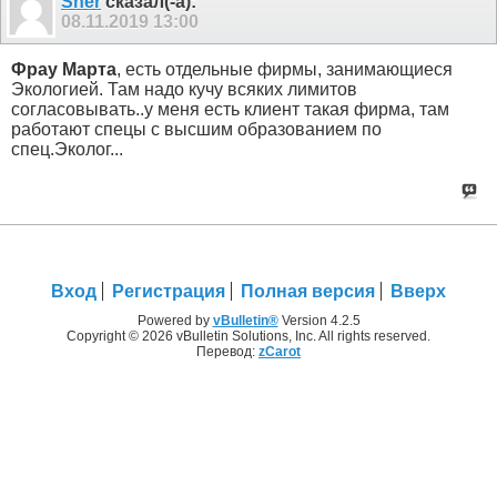
Sher
сказал(-а):
08.11.2019
13:00
Фрау Марта
, есть отдельные фирмы, занимающиеся
Экологией. Там надо кучу всяких лимитов
согласовывать..у меня есть клиент такая фирма, там
работают спецы с высшим образованием по
спец.Эколог...
Вход
Регистрация
Полная версия
Вверх
Powered by
vBulletin®
Version 4.2.5
Copyright © 2026 vBulletin Solutions, Inc. All rights reserved.
Перевод:
zCarot