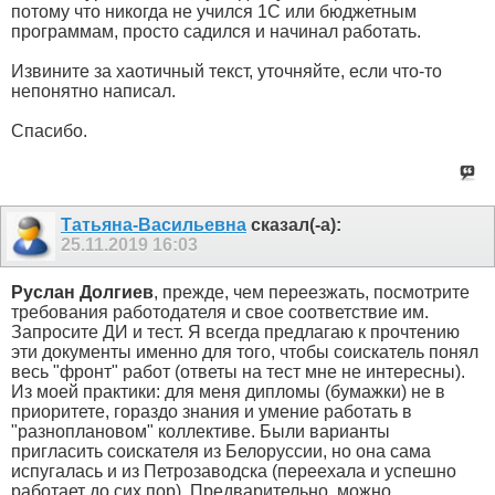
потому что никогда не учился 1С или бюджетным
программам, просто садился и начинал работать.
Извините за хаотичный текст, уточняйте, если что-то
непонятно написал.
Спасибо.
Татьяна-Васильевна
сказал(-а):
25.11.2019
16:03
Руслан Долгиев
, прежде, чем переезжать, посмотрите
требования работодателя и свое соответствие им.
Запросите ДИ и тест. Я всегда предлагаю к прочтению
эти документы именно для того, чтобы соискатель понял
весь "фронт" работ (ответы на тест мне не интересны).
Из моей практики: для меня дипломы (бумажки) не в
приоритете, гораздо знания и умение работать в
"разноплановом" коллективе. Были варианты
пригласить соискателя из Белоруссии, но она сама
испугалась и из Петрозаводска (переехала и успешно
работает до сих пор). Предварительно, можно