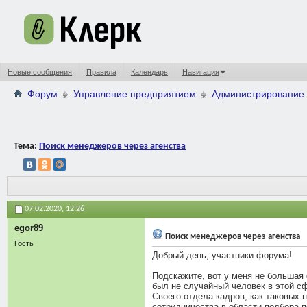
Новые сообщения
Правила
Календарь
Навигация
Форум
Управление предприятием
Администрирование 
Тема:
Поиск менеджеров через агенства
07.02.2020,
12:26
egor89
Поиск менеджеров через агенства
Гость
Добрый день, участники форума!
Подскажите, вот у меня не большая 
был не случайный человек в этой сф
Своего отдела кадров, как таковых 
сотрудничества в области подбора 