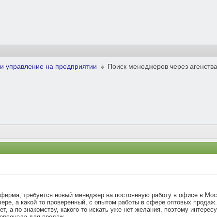
и управление на предприятии
Поиск менеджеров через агенств
фирма, требуется новый менеджер на постоянную работу в офисе в Москв
ере, а какой то проверенный, с опытом работы в сфере оптовых продаж.
нет, а по знакомству, какого то искать уже нет желания, поэтому интере
персонала для продаж.