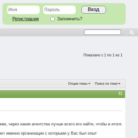
Регистрация
Запомнить?
а
Показано с 1 по 1 из 1
Опции темы
Поиск по теме
#1
е, через какие агентства лучше всего его найти, чтобы в итоге
суют именно организации с которыми у Вас был опыт