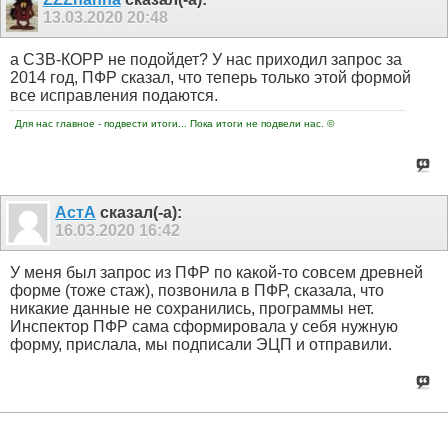
13.03.2020
20:48
а СЗВ-КОРР не подойдет? У нас приходил запрос за
2014 год, ПФР сказал, что теперь только этой формой
все исправления подаются.
Для нас главное - подвести итоги... Пока итоги не подвели нас. ©
АстА
сказал(-а):
16.03.2020
16:42
У меня был запрос из ПФР по какой-то совсем древней
форме (тоже стаж), позвонила в ПФР, сказала, что
никакие данные не сохранились, программы нет.
Инспектор ПФР сама сформировала у себя нужную
форму, прислала, мы подписали ЭЦП и отправили.