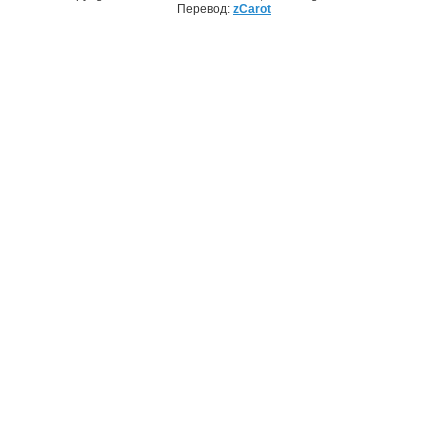
Перевод:
zCarot