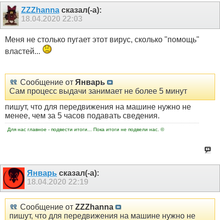
ZZZhanna
сказал(-а):
18.04.2020
22:03
Меня не столько пугает этот вирус, сколько "помощь"
властей...
Сообщение от
Январь
Сам процесс выдачи занимает не более 5 минут
пишут, что для передвижения на машине нужно не
менее, чем за 5 часов подавать сведения.
Для нас главное - подвести итоги... Пока итоги не подвели нас. ©
Январь
сказал(-а):
18.04.2020
22:19
Сообщение от
ZZZhanna
пишут, что для передвижения на машине нужно не