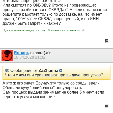
которым запрещено работать?
Или смотрят по ОКВЭДу? Кто-то из проверяющих
пропуска разбирается в ОКВЭДах? А если организация
общепита работает только по доставке, на что имеет
право, 100% у нее ОКВЭД запрещенный, и по ИНН
должен быть запрет - и как же?
Для нас главное - подвести итоги... Пока итоги не подвели нас. ©
Январь
сказал(-а):
18.04.2020
21:32
Сообщение от
ZZZhanna
Что и с чем они сравнивают при выдаче пропусков?
А кто ж его знает. Ерунду эту только со среды ввели.
Обещали кучу "ошибочных" аннулировать
Сам процесс выдачи занимает не более 5 минут, если
через госуслуги московские.