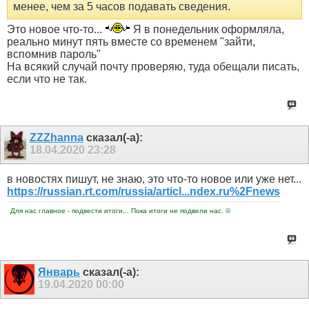
менее, чем за 5 часов подавать сведения.
Это новое что-то...
Я в понедельник оформляла,
реально минут пять вместе со временем "зайти,
вспомнив пароль"
На всякий случай почту проверяю, туда обещали писать,
если что не так.
ZZZhanna
сказал(-а):
18.04.2020
23:28
в новостях пишут, не знаю, это что-то новое или уже нет...
https://russian.rt.com/russia/articl...ndex.ru%2Fnews
Для нас главное - подвести итоги... Пока итоги не подвели нас. ©
Январь
сказал(-а):
19.04.2020
00:00