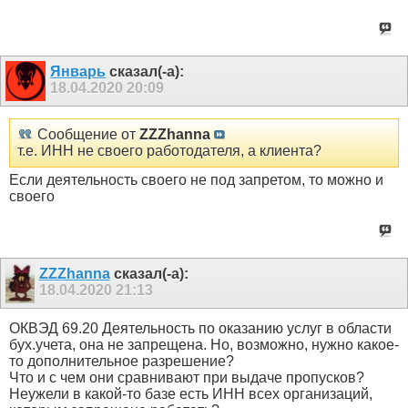
Январь
сказал(-а):
18.04.2020
20:09
Сообщение от
ZZZhanna
т.е. ИНН не своего работодателя, а клиента?
Если деятельность своего не под запретом, то можно и
своего
ZZZhanna
сказал(-а):
18.04.2020
21:13
ОКВЭД 69.20 Деятельность по оказанию услуг в области
бух.учета, она не запрещена. Но, возможно, нужно какое-
то дополнительное разрешение?
Что и с чем они сравнивают при выдаче пропусков?
Неужели в какой-то базе есть ИНН всех организаций,