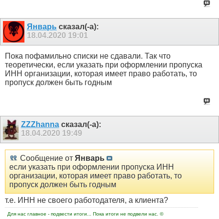
Январь
сказал(-а):
18.04.2020
19:01
Пока пофамильно списки не сдавали. Так что
теоретически, если указать при оформлении пропуска
ИНН организации, которая имеет право работать, то
пропуск должен быть годным
ZZZhanna
сказал(-а):
18.04.2020
19:49
Сообщение от
Январь
если указать при оформлении пропуска ИНН
организации, которая имеет право работать, то
пропуск должен быть годным
т.е. ИНН не своего работодателя, а клиента?
Для нас главное - подвести итоги... Пока итоги не подвели нас. ©