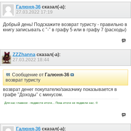
Галюня-36
сказал(-а):
27.03.2022
17:19
Добрый день! Подскажите возврат туристу - правильно в
книгу записывать с "-" в графу 5 или в графу 7 (расходы)
ZZZhanna
сказал(-а):
27.03.2022
18:44
Сообщение от
Галюня-36
возврат туристу
возврат денег покупателю/заказчику показывается в
графе "Доходы" с минусом.
Для нас главное - подвести итоги... Пока итоги не подвели нас. ©
Галюня-36
сказал(-а):