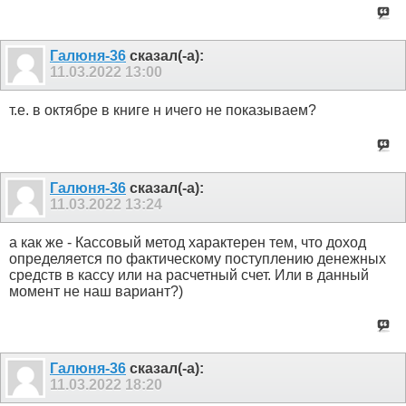
Галюня-36
сказал(-а):
11.03.2022
13:00
т.е. в октябре в книге н ичего не показываем?
Галюня-36
сказал(-а):
11.03.2022
13:24
а как же - Кассовый метод характерен тем, что доход
определяется по фактическому поступлению денежных
средств в кассу или на расчетный счет. Или в данный
момент не наш вариант?)
Галюня-36
сказал(-а):
11.03.2022
18:20