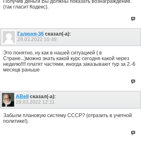
Получив деньги Вы должны показать вознаграждение.
(так гласит Кодекс).
Галюня-36
сказал(-а):
29.03.2022
10:49
Это понятно, ну как в нашей ситуацией ( в
Стране...)можно знать какой курс сегодня какой через
неделю!!!! платят частями, иногда заказывают тур за 2.-6
месяцв раньше
ABell
сказал(-а):
29.03.2022
12:11
Забыли плановую систему СССР? (отразить в учетной
политике!).