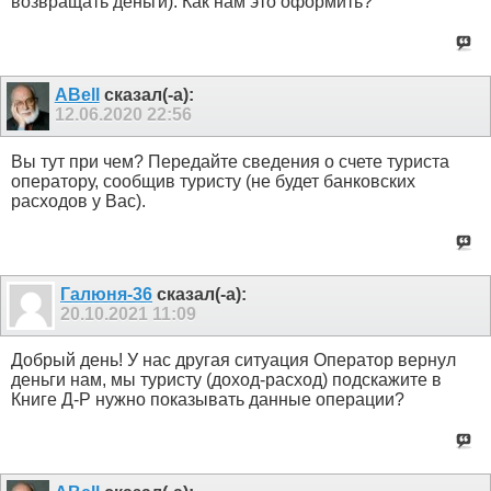
возвращать деньги). Как нам это оформить?
ABell
сказал(-а):
12.06.2020
22:56
Вы тут при чем? Передайте сведения о счете туриста
оператору, сообщив туристу (не будет банковских
расходов у Вас).
Галюня-36
сказал(-а):
20.10.2021
11:09
Добрый день! У нас другая ситуация Оператор вернул
деньги нам, мы туристу (доход-расход) подскажите в
Книге Д-Р нужно показывать данные операции?