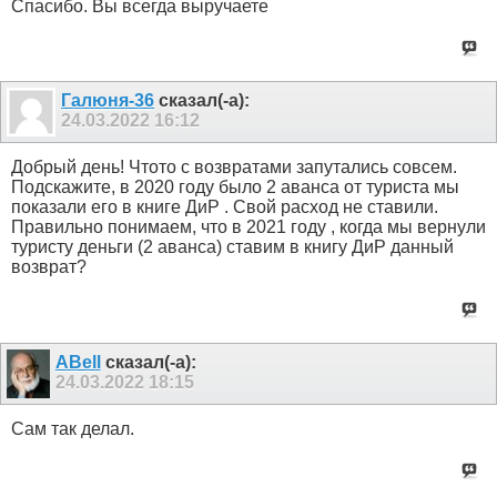
Спасибо. Вы всегда выручаете
Галюня-36
сказал(-а):
24.03.2022
16:12
Добрый день! Чтото с возвратами запутались совсем.
Подскажите, в 2020 году было 2 аванса от туриста мы
показали его в книге ДиР . Свой расход не ставили.
Правильно понимаем, что в 2021 году , когда мы вернули
туристу деньги (2 аванса) ставим в книгу ДиР данный
возврат?
ABell
сказал(-а):
24.03.2022
18:15
Сам так делал.