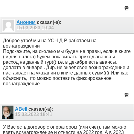
Аноним
сказал(-а):
15.03.2023
10:44
Доброе утро! мы на УСН Д-Р работаем на
вознаграждении
Подскажите, на сколько мы будем не правы, если в книге
( и для налога) будем показывать приход аванса и
расход на данный тур((( т.е. в декабре есть авансы,
доплата в январе . Дир. не знает свое вознаграждение и
настаивает на указании в книге данных сумм(((( Или как
объяснить, что можно поставить фиксированное
вознаграждение
ABell
сказал(-а):
15.03.2023
18:41
У Вас есть договор с оператором (или счет), там можно
взять вознаграждение и отнести на 2022 год. А в 2023