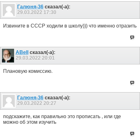
Галюня-36
сказал(-а):
29.03.2022
17:30
Извините в СССР ходили в школу))) что именно отразить
ABell
сказал(-а):
29.03.2022
20:01
Плановую комиссию.
Галюня-36
сказал(-а):
29.03.2022
20:27
подскажите, как правильно это прописать , или где
можно об этом изучить