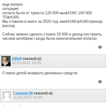
еще вопрос
ситуация
оплата была от туриста 120 000 мы&#160; 100 000
ТО&#160;
Мы ставили в книге за 2020 год, как&#160;&#160;приход-
расход
Сейчас можно сделать сторно 20 000 и доход поставить,
числом октябрем ( когда была окончательная оплата)
ABell
сказал(-а):
11.03.2022
18:29
Сторно датой возврата денежных средств.
Галюня-36
сказал(-а):
11.03.2022
19:09