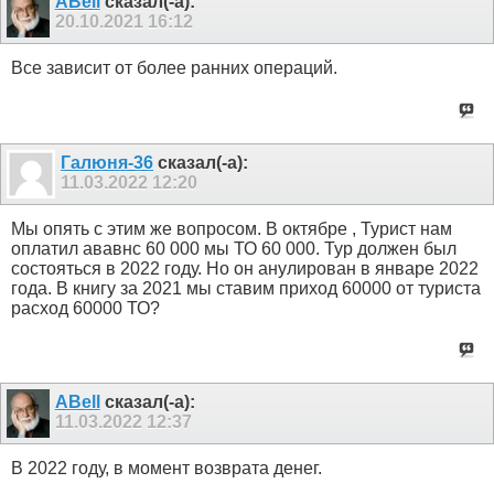
ABell
сказал(-а):
20.10.2021
16:12
Все зависит от более ранних операций.
Галюня-36
сказал(-а):
11.03.2022
12:20
Мы опять с этим же вопросом. В октябре , Турист нам
оплатил ававнс 60 000 мы ТО 60 000. Тур должен был
состояться в 2022 году. Но он анулирован в январе 2022
года. В книгу за 2021 мы ставим приход 60000 от туриста
расход 60000 ТО?
ABell
сказал(-а):
11.03.2022
12:37
В 2022 году, в момент возврата денег.