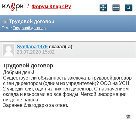
/
Форум Клерк.Ру
Святые угодники, Клерк без рекламы
прекрасен:)
Трудовой договор
Тема:
Трудовой договор
месяц
99
₽
3 месяца
Svetlana1979
сказал(-а):
259
₽
23.07.2020
15:02
-10%
полгода
Трудовой договор
499
₽
Добрый день!
-15%
Существует ли обязанность заключать трудовой договор
Отмена
Оплатить
с ген директором (одним из учредителей)? ООО на УСН,
2 учредителя, один из них ген директор. С назначением
оклада и взносами во все фонды. Четкой информации
нигде не нашла.
Заранее благодарю за ответ.