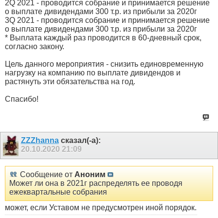
2Q 2021 - проводится собрание и принимается решение
о выплате дивидендами 300 т.р. из прибыли за 2020г
3Q 2021 - проводится собрание и принимается решение
о выплате дивидендами 300 т.р. из прибыли за 2020г
* Выплата каждый раз проводится в 60-дневный срок,
согласно закону.
Цель данного мероприятия - снизить единовременную
нагрузку на компанию по выплате дивидендов и
растянуть эти обязательства на год.
Спасибо!
ZZZhanna
сказал(-а):
20.10.2020
21:09
Сообщение от
Аноним
Может ли она в 2021г распределять ее проводя
ежеквартальные собрания
может, если Уставом не предусмотрен иной порядок.