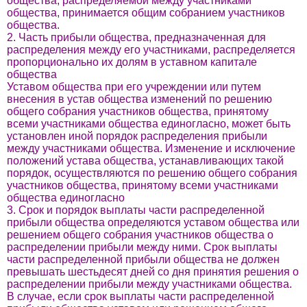
общества, распределяемой между участниками
общества, принимается общим собранием участников
общества.
2. Часть прибыли общества, предназначенная для
распределения между его участниками, распределяется
пропорционально их долям в уставном капитале
общества
Уставом общества при его учреждении или путем
внесения в устав общества изменений по решению
общего собрания участников общества, принятому
всеми участниками общества единогласно, может быть
установлен иной порядок распределения прибыли
между участниками общества. Изменение и исключение
положений устава общества, устанавливающих такой
порядок, осуществляются по решению общего собрания
участников общества, принятому всеми участниками
общества единогласно
3. Срок и порядок выплаты части распределенной
прибыли общества определяются уставом общества или
решением общего собрания участников общества о
распределении прибыли между ними. Срок выплаты
части распределенной прибыли общества не должен
превышать шестьдесят дней со дня принятия решения о
распределении прибыли между участниками общества.
В случае, если срок выплаты части распределенной