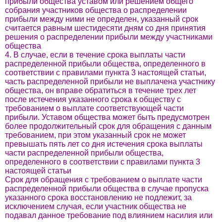
прибыли общества уставом или решением общего
собрания участников общества о распределении
прибыли между ними не определен, указанный срок
считается равным шестидесяти дням со дня принятия
решения о распределении прибыли между участниками
общества
4. В случае, если в течение срока выплаты части
распределенной прибыли общества, определенного в
соответствии с правилами пункта 3 настоящей статьи,
часть распределенной прибыли не выплачена участнику
общества, он вправе обратиться в течение трех лет
после истечения указанного срока к обществу с
требованием о выплате соответствующей части
прибыли. Уставом общества может быть предусмотрен
более продолжительный срок для обращения с данным
требованием, при этом указанный срок не может
превышать пять лет со дня истечения срока выплаты
части распределенной прибыли общества,
определенного в соответствии с правилами пункта 3
настоящей статьи
Срок для обращения с требованием о выплате части
распределенной прибыли общества в случае пропуска
указанного срока восстановлению не подлежит, за
исключением случая, если участник общества не
подавал данное требование под влиянием насилия или