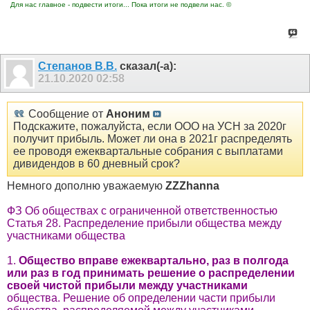
Для нас главное - подвести итоги... Пока итоги не подвели нас. ©
Степанов В.В.
сказал(-а):
21.10.2020
02:58
Сообщение от
Аноним
Подскажите, пожалуйста, если ООО на УСН за 2020г
получит прибыль. Может ли она в 2021г распределять
ее проводя ежеквартальные собрания с выплатами
дивидендов в 60 дневный срок?
Немного дополню уважаемую
ZZZhanna
ФЗ Об обществах с ограниченной ответственностью
Статья 28. Распределение прибыли общества между
участниками общества
1.
Общество вправе ежеквартально, раз в полгода
или раз в год принимать решение о распределении
своей чистой прибыли между участниками
общества. Решение об определении части прибыли