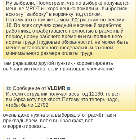
Ну выбрали. Посмотрели, что по выборке получается
меньше МРОТ и.. хорошенько помяли и.. выбросили
всю эту "выборку" в корзинку под столом.
Потому что в том же самом 922 русским-по-белому -
18. Во всех случаях средний месячный заработок
работника, отработавшего полностью в расчетный
период норму рабочего времени и выполнившего
нормы труда (трудовые обязанности), не может быть
менее установленного федеральным законом
минимального размера оплаты труда.
там рядышком другой пунктик - корректировать
выбранную нужно, если произошло увеличение
Сообщение от
VLDMR
И, если сотрудник получал весь год 12130, то вся
выборка коту под хвост. Потому что теперь надо,
чтобы было 12792.
очень даже нужна эта выборка. этот расчёт так и
прикладываем. вот я выбрал факт, вот
откорректировал...