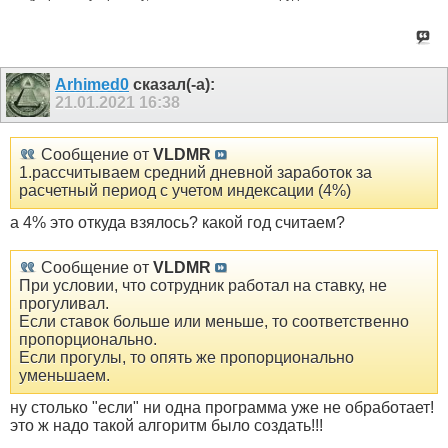
Arhimed0
сказал(-а):
21.01.2021
16:38
Сообщение от
VLDMR
1.рассчитываем средний дневной заработок за
расчетный период с учетом индексации (4%)
а 4% это откуда взялось? какой год считаем?
Сообщение от
VLDMR
При условии, что сотрудник работал на ставку, не
прогуливал.
Если ставок больше или меньше, то соответственно
пропорционально.
Если прогулы, то опять же пропорционально
уменьшаем.
ну столько "если" ни одна программа уже не обработает!
это ж надо такой алгоритм было создать!!!