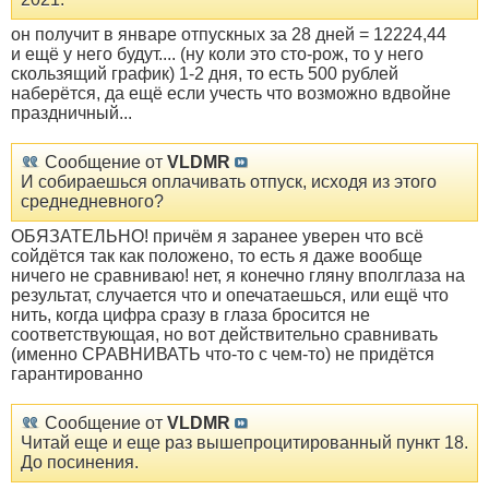
он получит в январе отпускных за 28 дней = 12224,44
и ещё у него будут.... (ну коли это сто-рож, то у него
скользящий график) 1-2 дня, то есть 500 рублей
наберётся, да ещё если учесть что возможно вдвойне
праздничный...
Сообщение от
VLDMR
И собираешься оплачивать отпуск, исходя из этого
среднедневного?
ОБЯЗАТЕЛЬНО! причём я заранее уверен что всё
сойдётся так как положено, то есть я даже вообще
ничего не сравниваю! нет, я конечно гляну вполглаза на
результат, случается что и опечатаешься, или ещё что
нить, когда цифра сразу в глаза бросится не
соответствующая, но вот действительно сравнивать
(именно СРАВНИВАТЬ что-то с чем-то) не придётся
гарантированно
Сообщение от
VLDMR
Читай еще и еще раз вышепроцитированный пункт 18.
До посинения.