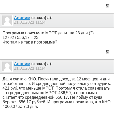
Аноним
сказал(-а):
21.01.2021
11:24
Программа почему-то МРОТ делит на 23 дня (?).
12792 / 556,17 = 23
Что там не так в программе?
Аноним
сказал(-а):
21.01.2021
11:34
Да, я считаю КНО. Посчитали доход за 12 месяцев и дни
отработанные. И среднедневной получился у сотрудника
421 руб, что меньше МРОТ. Поэтому я стала сравнивать
со среднедневным по МРОТ-436,59, а программа
считает что среднедневной 556,17. Не пойму от куда
берется 556,17 рублей. И программа посчитала, что КНО
4060,07 за 7,3 дня.