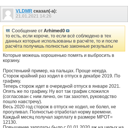
VLDMR
сказал(-а):
21.01.2021
14:26
Сообщение от
Arhimed0
то есть, если короче, то если всё соблюдено в тех
данных которые использованы в расчёте, то и после
расчёта получишь полностью законные резульаты
Которые можешь хорошенько помять и выбросить в
корзину.
Простенький пример, на пальцах. Проще некуда.
Сторож крайний раз ходил в отпуск в декабре 2019. По
графику.
Теперь сторож идет в очередной отпуск в январе 2021.
Опять же по графику. Ну вот так график сложился
(согласован с ним лично, он так захотел, руководство
пошло навстречу).
Весь 2020 год сторож в отпуск не ходил, не болел, не
прогуливал. Полностью отработал норму времени.
Каждый месяц получал зарплату в размере МРОТ=
12130.
Повышение зарплаты было с 01.01.2020 аж на целых на