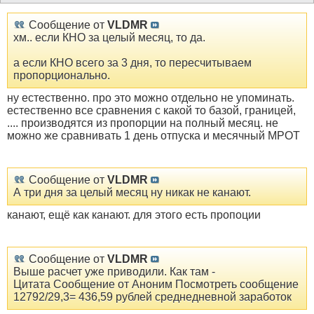
Сообщение от
VLDMR
хм.. если КНО за целый месяц, то да.
а если КНО всего за 3 дня, то пересчитываем
пропорционально.
ну естественно. про это можно отдельно не упоминать.
естественно все сравнения с какой то базой, границей,
.... производятся из пропорции на полный месяц. не
можно же сравнивать 1 день отпуска и месячный МРОТ
Сообщение от
VLDMR
А три дня за целый месяц ну никак не канают.
канают, ещё как канают. для этого есть пропоции
Сообщение от
VLDMR
Выше расчет уже приводили. Как там -
Цитата Сообщение от Аноним Посмотреть сообщение
12792/29,3= 436,59 рублей среднедневной заработок