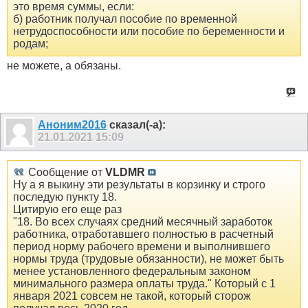
это время суммы, если:
б) работник получал пособие по временной
нетрудоспособности или пособие по беременности и
родам;
не можете, а обязаны.
Аноним2016
сказал(-а):
21.01.2021
15:09
Сообщение от
VLDMR
Ну а я выкину эти результаты в корзинку и строго
последую пункту 18.
Цитирую его еще раз
"18. Во всех случаях средний месячный заработок
работника, отработавшего полностью в расчетный
период норму рабочего времени и выполнившего
нормы труда (трудовые обязанности), не может быть
менее установленного федеральным законом
минимального размера оплаты труда." Который с 1
января 2021 совсем не такой, который сторож