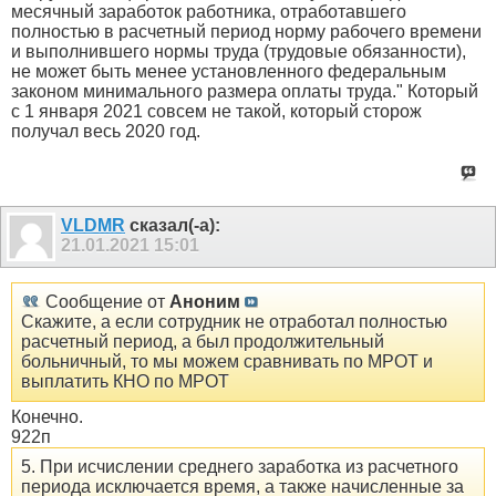
месячный заработок работника, отработавшего
полностью в расчетный период норму рабочего времени
и выполнившего нормы труда (трудовые обязанности),
не может быть менее установленного федеральным
законом минимального размера оплаты труда." Который
с 1 января 2021 совсем не такой, который сторож
получал весь 2020 год.
VLDMR
сказал(-а):
21.01.2021
15:01
Сообщение от
Аноним
Скажите, а если сотрудник не отработал полностью
расчетный период, а был продолжительный
больничный, то мы можем сравнивать по МРОТ и
выплатить КНО по МРОТ
Конечно.
922п
5. При исчислении среднего заработка из расчетного
периода исключается время, а также начисленные за