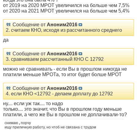
от 2019 на 2020 МРОТ увеличился на больше чем 7,5%
от 2020 на 2021 МРОТ увеличился на больше чем 5,4%
Сообщение от
Аноним2016
2. считаем КНО, исходя из рассчитанного среднего
да
Сообщение от
Аноним2016
3. сравниваем рассчитанный КНО С 12792
можно не сравнивать - если Вы в прошлом никогда не
платили меньше МРОТа, то итог будет болше МРОТ
Сообщение от
Аноним2016
4. если КНО <12792 - делаем доплату до 12792
ну.... если уж так.... то надо
только.... это значит, что Вы в прошлом году меньше
платили, а чего же Вы в прошлом не доплачивали-то?
снимаю
,
порчу
ищу приличную работу, но чтоб не связана с трудом