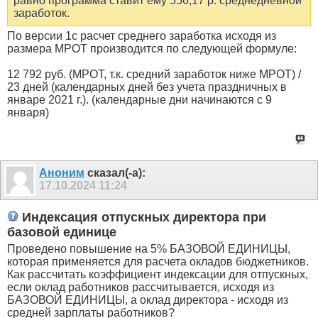
равно программа ставит ему 556,17 р. среднедневной
заработок.
По версии 1с расчет среднего заработка исходя из
размера МРОТ производится по следующей формуле:
12 792 руб. (МРОТ, т.к. средний заработок ниже МРОТ) /
23 дней (календарных дней без учета праздничных в
январе 2021 г.). (календарные дни начинаются с 9
января)
Аноним
сказал(-а):
17.10.2024
11:24
Индексация отпускных директора при
базовой единице
Проведено повышение на 5% БАЗОВОЙ ЕДИНИЦЫ,
которая применяется для расчета окладов бюджетников.
Как рассчитать коэффициент индексации для отпускных,
если оклад работников рассчитывается, исходя из
БАЗОВОЙ ЕДИНИЦЫ, а оклад директора - исходя из
средней зарплаты работников?