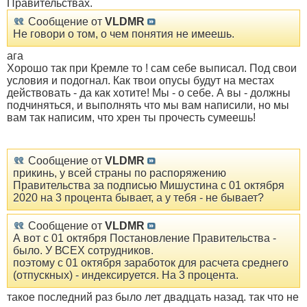
Правительствах.
Сообщение от
VLDMR
Не говори о том, о чем понятия не имеешь.
ага
Хорошо так при Кремле то ! сам себе выписал. Под свои
условия и подогнал. Как твои опусы будут на местах
действовать - да как хотите! Мы - о себе. А вы - должны
подчиняться, и выполнять что мы вам написили, но мы
вам так написим, что хрен ты прочесть сумеешь!
Сообщение от
VLDMR
прикинь, у всей страны по распоряжению
Правительства за подписью Мишустина с 01 октября
2020 на 3 процента бывает, а у тебя - не бывает?
Сообщение от
VLDMR
А вот с 01 октября Постановление Правительства -
было. У ВСЕХ сотрудников.
поэтому с 01 октября заработок для расчета среднего
(отпускных) - индексируется. На 3 процента.
такое последний раз было лет двадцать назад. так что не