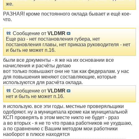
же.
РАЗНАЯ! кроме постоянного оклада бывает и ещё кое-
что.
Сообщение от
VLDMR
Еще раз - нет постановления губера, нет
постановления главы, нет приказа руководителя - нет
и быть не может п.16.
были все документы - я же на их основании все
начисления и расчёты делаю
вот только повышают они не так как федералам. у нас
для повышения меняют составляющие, которые
используются для расчёта оклада.
Сообщение от
VLDMR
нет и быть не может п.16.
я использую. все эти годы. местные проверяльщики
одобряют. ну а муниципала кроме как муниципальной
КСП проверять в этом месте никто не будет - рраз
а во вторых - я не то что права работников не ухудшаю,
а по сравнению с Вашим методом мои работники
наоборот в плюсе находятся