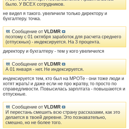
было. У ВСЕХ сотрудников.
не видел я такого. увеличили только директору и
бухгалтеру. точка.
Сообщение от
VLDMR
поэтому с 01 октября заработок для расчета среднего
(отпускных) - индексируется. На 3 процента.
директору и бухгалтеру - тем у кого увеличился
Сообщение от
VLDMR
А 01 января - нет. Не индексируется.
индексируется тем, кто был на МРОТе - они тоже люди и
хотят жрать! и даже если не про жратву, то просто по
справедливости. Повысилась зарплтата - повышаются и
отпускные.
Сообщение от
VLDMR
И перестань смешить всю страну рассказами, как это
делается в твоей деревне. Это познавательно,
смешно, но не более того.