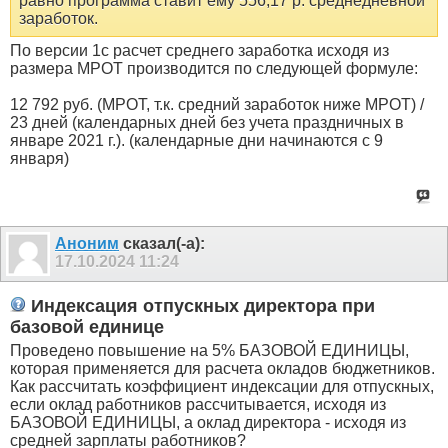
равно программа ставит ему 556,17 р. среднедневной
заработок.
По версии 1с расчет среднего заработка исходя из
размера МРОТ производится по следующей формуле:
12 792 руб. (МРОТ, т.к. средний заработок ниже МРОТ) /
23 дней (календарных дней без учета праздничных в
январе 2021 г.). (календарные дни начинаются с 9
января)
Аноним
сказал(-а):
17.10.2024
11:24
Индексация отпускных директора при
базовой единице
Проведено повышение на 5% БАЗОВОЙ ЕДИНИЦЫ,
которая применяется для расчета окладов бюджетников.
Как рассчитать коэффициент индексации для отпускных,
если оклад работников рассчитывается, исходя из
БАЗОВОЙ ЕДИНИЦЫ, а оклад директора - исходя из
средней зарплаты работников?