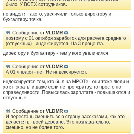
было. У ВСЕХ сотрудников.
не видел я такого. увеличили только директору и
бухгалтеру. точка.
Сообщение от
VLDMR
поэтому с 01 октября заработок для расчета среднего
(отпускных) - индексируется. На 3 процента.
директору и бухгалтеру - тем у кого увеличился
Сообщение от
VLDMR
А 01 января - нет. Не индексируется.
индексируется тем, кто был на МРОТе - они тоже люди и
хотят жрать! и даже если не про жратву, то просто по
справедливости. Повысилась зарплтата - повышаются и
отпускные.
Сообщение от
VLDMR
И перестань смешить всю страну рассказами, как это
делается в твоей деревне. Это познавательно,
смешно, но не более того.