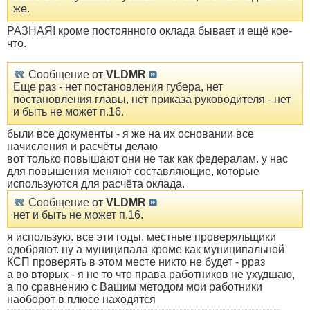
же.
РАЗНАЯ! кроме постоянного оклада бывает и ещё кое-
что.
Сообщение от
VLDMR
Еще раз - нет постановления губера, нет
постановления главы, нет приказа руководителя - нет
и быть не может п.16.
были все документы - я же на их основании все
начисления и расчёты делаю
вот только повышают они не так как федералам. у нас
для повышения меняют составляющие, которые
используются для расчёта оклада.
Сообщение от
VLDMR
нет и быть не может п.16.
я использую. все эти годы. местные проверяльщики
одобряют. ну а муниципала кроме как муниципальной
КСП проверять в этом месте никто не будет - рраз
а во вторых - я не то что права работников не ухудшаю,
а по сравнению с Вашим методом мои работники
наоборот в плюсе находятся