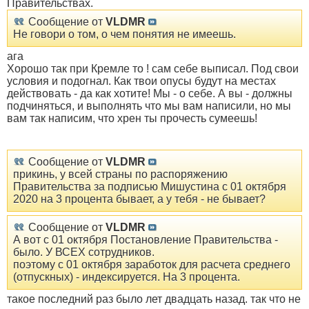
Правительствах.
Сообщение от
VLDMR
Не говори о том, о чем понятия не имеешь.
ага
Хорошо так при Кремле то ! сам себе выписал. Под свои
условия и подогнал. Как твои опусы будут на местах
действовать - да как хотите! Мы - о себе. А вы - должны
подчиняться, и выполнять что мы вам написили, но мы
вам так написим, что хрен ты прочесть сумеешь!
Сообщение от
VLDMR
прикинь, у всей страны по распоряжению
Правительства за подписью Мишустина с 01 октября
2020 на 3 процента бывает, а у тебя - не бывает?
Сообщение от
VLDMR
А вот с 01 октября Постановление Правительства -
было. У ВСЕХ сотрудников.
поэтому с 01 октября заработок для расчета среднего
(отпускных) - индексируется. На 3 процента.
такое последний раз было лет двадцать назад. так что не