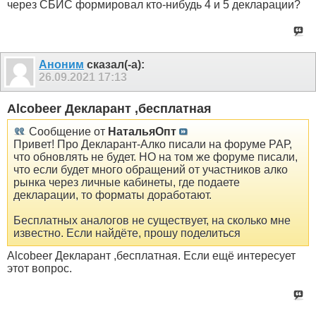
через СБИС формировал кто-нибудь 4 и 5 декларации?
Аноним
сказал(-а):
26.09.2021
17:13
Alcobeer Декларант ,бесплатная
Сообщение от
НатальяОпт
Привет! Про Декларант-Алко писали на форуме РАР,
что обновлять не будет. НО на том же форуме писали,
что если будет много обращений от участников алко
рынка через личные кабинеты, где подаете
декларации, то форматы доработают.
Бесплатных аналогов не существует, на сколько мне
известно. Если найдёте, прошу поделиться
Alcobeer Декларант ,бесплатная. Если ещё интересует
этот вопрос.