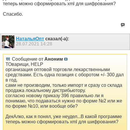
теперь можно сформировать xml для шифрования?
Спасибо.
НатальяОпт
сказал(-а):
28.07.2021
14:28
Сообщение от
Аноним
ТОварищи, HELP
организация оптовой торговли лекарственными
средствами. Есть одна позиция с оборотом +/- 300 дал
в год.
сами не производим, только импорт и сразу со склада
продажа локальному дистрибьютору.
согласно новому приказу 396 правильно ли я
понимаю, что подаваться нужно по форме №2 или же
по форме №10, или вообще обе?
ДекАлко, как я понял, уже неудел...В какой программе
теперь можно сформировать xml для шифрования?