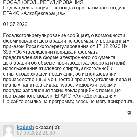
РОСАЛКОГОЛЬРЕГУЛИРОВАНИЯ
Подача деклараций с помощью программного модуля
ЕГАИС «АлкоДекларация»
04.07.2022
Росалкогольрегулирование сообщает, о возможности
формирования деклараций по формам, утвержденным
приказом Росалкогольрегулирования от 17.12.2020 №
396 «Об утверждении порядка и формата
представления в форме электронного документа
деклараций об объеме производства, оборота и (или)
использования этилового спирта, алкогольной и
спиртосодержащей продукции, об использовании
производственных мощностей производителями пива и
пивных напитков сидра, пуаре, медовухи, форм и
порядка заполнения таких деклараций» с помощью
программного модуля ЕГАИС «АлкоДекларация».
На сайте ссылка на программу, здесь не могу прикрепить
kodesh
сказал(-а):
07.09.2022
21:30