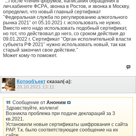
"...После чтения форумов, написания обращения в
лич.кабинете ФСРА, звонка в Ростов, и звонка в Москву,
определил, что новый главный сертификат
"Федеральная служба по регулированию алкогольного
рынка 2021" от 05.10.2021 г. использовать не нужно.
Вместо него надо использовать подобный сертификат,
но тот, что действовал до него, со сроком действия до
09.01.2022 г. Сертификат "Орган исполнительной власти
субъекта РФ 2021" нужно использовать новый, так как
старый закончил свое действие."
Может кому-то поможет.
Котообъект
сказал(-а):
20.10.2021
13:11
Сообщение от
Аноним
Здравствуйте, коллеги!
Возникла проблема при подаче деклараций за 3
кв.2021.
Установили новые сертификаты шифрования с сайта
РАР. Т.к. было соответствующее сообщение на их
сайте.