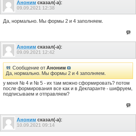
Аноним
сказал(-а):
09.09.2021
12:38
Да, нормально. Мы формы 2 и 4 заполняем.
Аноним
сказал(-а):
09.09.2021
12:42
Сообщение от
Аноним
Да, нормально. Мы формы 2 и 4 заполняем.
у меня № 4 и № 5 - их там можно сформировать? потом
после формирования все как и в Декларанте - шифруем,
подписываем и отправляем?
Аноним
сказал(-а):
10.09.2021
09:14