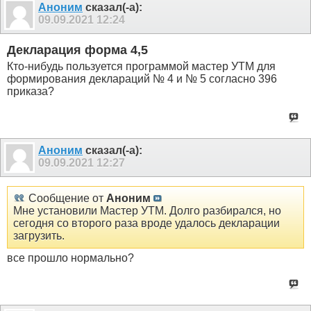
Аноним
сказал(-а):
09.09.2021
12:24
Декларация форма 4,5
Кто-нибудь пользуется программой мастер УТМ для
формирования деклараций № 4 и № 5 согласно 396
приказа?
Аноним
сказал(-а):
09.09.2021
12:27
Сообщение от
Аноним
Мне установили Мастер УТМ. Долго разбирался, но
сегодня со второго раза вроде удалось декларации
загрузить.
все прошло нормально?