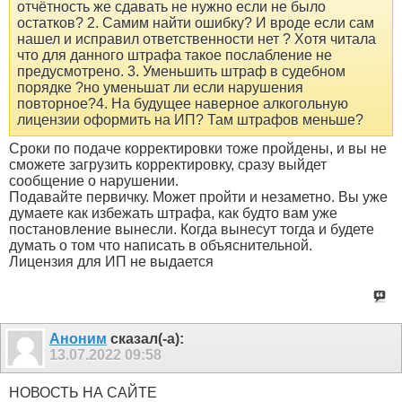
отчётность же сдавать не нужно если не было
остатков? 2. Самим найти ошибку? И вроде если сам
нашел и исправил ответственности нет ? Хотя читала
что для данного штрафа такое послабление не
предусмотрено. 3. Уменьшить штраф в судебном
порядке ?но уменьшат ли если нарушения
повторное?4. На будущее наверное алкогольную
лицензии оформить на ИП? Там штрафов меньше?
Сроки по подаче корректировки тоже пройдены, и вы не
сможете загрузить корректировку, сразу выйдет
сообщение о нарушении.
Подавайте первичку. Может пройти и незаметно. Вы уже
думаете как избежать штрафа, как будто вам уже
постановление вынесли. Когда вынесут тогда и будете
думать о том что написать в объяснительной.
Лицензия для ИП не выдается
Аноним
сказал(-а):
13.07.2022
09:58
НОВОСТЬ НА САЙТЕ