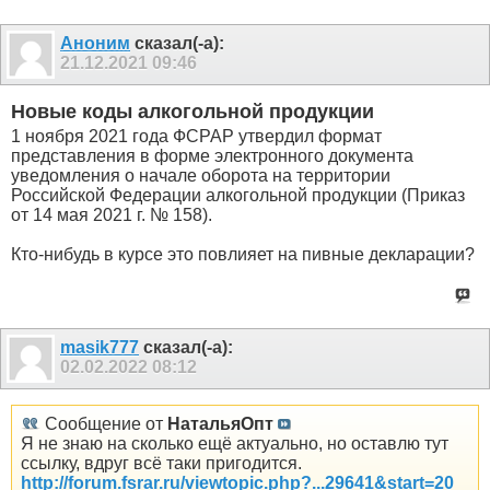
Аноним
сказал(-а):
21.12.2021
09:46
Новые коды алкогольной продукции
1 ноября 2021 года ФСРАР утвердил формат
представления в форме электронного документа
уведомления о начале оборота на территории
Российской Федерации алкогольной продукции (Приказ
от 14 мая 2021 г. № 158).
Кто-нибудь в курсе это повлияет на пивные декларации?
masik777
сказал(-а):
02.02.2022
08:12
Сообщение от
НатальяОпт
Я не знаю на сколько ещё актуально, но оставлю тут
ссылку, вдруг всё таки пригодится.
http://forum.fsrar.ru/viewtopic.php?...29641&start=20