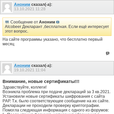
Аноним
сказал(-а):
13.10.2021
11:28
Сообщение от
Аноним
Alcobeer Декларант ,бесплатная. Если ещё интересует
этот вопрос.
На сайте программы указано, что бесплатно первый
месяц
Аноним
сказал(-а):
19.10.2021
11:04
Внимание, новые сертификаты!!!
Здравствуйте, коллеги!
Возникла проблема при подаче деклараций за 3 кв.2021.
Установили новые сертификаты шифрования с сайта
РАР. Т.к. было соответствующее сообщение на их сайте.
Декларации не проходили проверку криптографии.
Помогла следующая информация с одного из форумов: