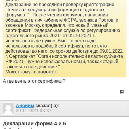
Декларации не проходили проверку криптографии.
Помогла следующая информация с одного из
форумов: "...После чтения форумов, написания
обращения в лич.кабинете ФСРА, звонка в Ростов, и
звонка в Москву, определил, что новый главный
сертификат "Федеральная служба по регулированию
алкогольного рынка 2021" от 05.10.2021 г.
использовать не нужно. Вместо него надо
использовать подобный сертификат, но тот, что
действовал до него, со сроком действия до 09.01.2022
г. Сертификат "Орган исполнительной власти субъекта
РФ 2021" нужно использовать новый, так как старый
закончил свое действие."
Может кому-то поможет.
А где взять этот сертификат?
Аноним
сказал(-а):
30.11.2021
08:37
Декларации форма 4 и 5