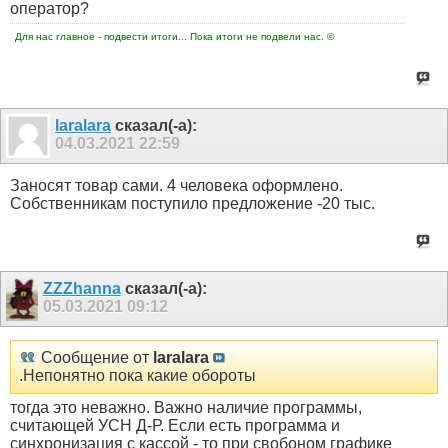
оператор?
Для нас главное - подвести итоги... Пока итоги не подвели нас. ©
laralara
сказал(-а):
04.03.2021
22:59
Заносят товар сами. 4 человека оформлено.
Собственникам поступило предложение -20 тыс.
ZZZhanna
сказал(-а):
05.03.2021
09:12
Сообщение от
laralara
.Непонятно пока какие обороты
тогда это неважно. Важно наличие программы,
считающей УСН Д-Р. Если есть программа и
синхронизация с кассой - то при свобоном графике