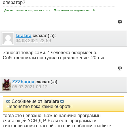
оператор?
Для нас главное - подвести итоги... Пока итоги не подвели нас. ©
laralara
сказал(-а):
04.03.2021
22:59
Заносят товар сами. 4 человека оформлено.
Собственникам поступило предложение -20 тыс.
ZZZhanna
сказал(-а):
05.03.2021
09:12
Сообщение от
laralara
.Непонятно пока какие обороты
тогда это неважно. Важно наличие программы,
считающей УСН Д-Р. Если есть программа и
синхронизация с кассой - то при свобоном графике