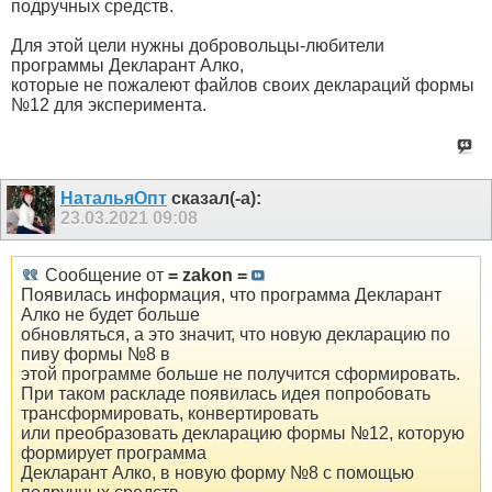
подручных средств.
Для этой цели нужны добровольцы-любители
программы Декларант Алко,
которые не пожалеют файлов своих деклараций формы
№12 для эксперимента.
НатальяОпт
сказал(-а):
23.03.2021
09:08
Сообщение от
= zakon =
Появилась информация, что программа Декларант
Алко не будет больше
обновляться, а это значит, что новую декларацию по
пиву формы №8 в
этой программе больше не получится сформировать.
При таком раскладе появилась идея попробовать
трансформировать, конвертировать
или преобразовать декларацию формы №12, которую
формирует программа
Декларант Алко, в новую форму №8 с помощью