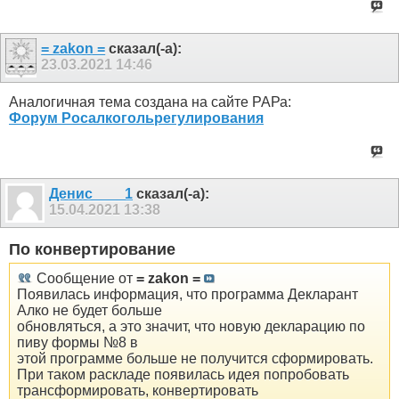
= zakon =
сказал(-а):
23.03.2021
14:46
Аналогичная тема создана на сайте РАРа:
Форум Росалкогольрегулирования
Денис____1
сказал(-а):
15.04.2021
13:38
По конвертирование
Сообщение от
= zakon =
Появилась информация, что программа Декларант
Алко не будет больше
обновляться, а это значит, что новую декларацию по
пиву формы №8 в
этой программе больше не получится сформировать.
При таком раскладе появилась идея попробовать
трансформировать, конвертировать