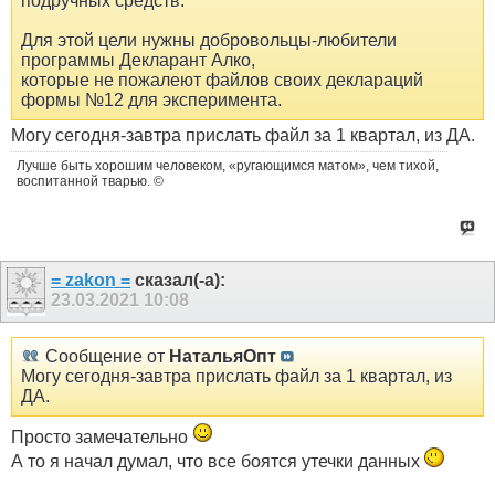
подручных средств.
Для этой цели нужны добровольцы-любители
программы Декларант Алко,
которые не пожалеют файлов своих деклараций
формы №12 для эксперимента.
Могу сегодня-завтра прислать файл за 1 квартал, из ДА.
Лучше быть хорошим человеком, «ругающимся матом», чем тихой,
воспитанной тварью. ©
= zakon =
сказал(-а):
23.03.2021
10:08
Сообщение от
НатальяОпт
Могу сегодня-завтра прислать файл за 1 квартал, из
ДА.
Просто замечательно
А то я начал думал, что все боятся утечки данных