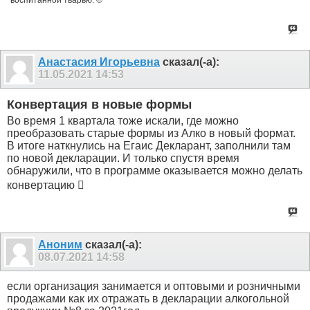
Анастасия Игорьевна
сказал(-а):
11.05.2021
14:53
Конвертация в новые формы
Во время 1 квартала тоже искали, где можно
преобразовать старые формы из Алко в новый формат.
В итоге наткнулись на Егаис Декларант, заполнили там
по новой декларации. И только спустя время
обнаружили, что в программе оказывается можно делать
конвертацию 
Аноним
сказал(-а):
08.07.2021
14:58
если организация занимается и оптовыми и розничными
продажами как их отражать в декларации алкогольной