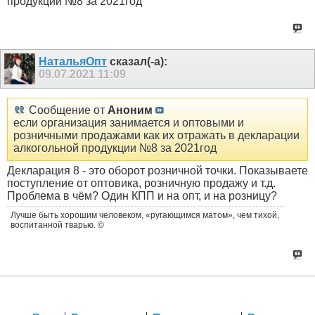
продукции №8 за 2021год
НатальяОпт
сказал(-а):
09.07.2021
11:09
Сообщение от
Аноним
если организация занимается и оптовыми и
розничными продажами как их отражать в декларации
алкогольной продукции №8 за 2021год
Декларация 8 - это оборот розничной точки. Показываете
поступление от оптовика, розничную продажу и т.д.
Проблема в чём? Один КПП и на опт, и на розницу?
Лучше быть хорошим человеком, «ругающимся матом», чем тихой,
воспитанной тварью. ©