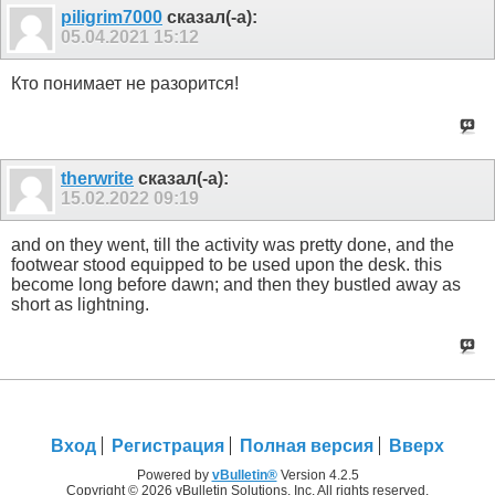
piligrim7000
сказал(-а):
05.04.2021
15:12
Кто понимает не разорится!
therwrite
сказал(-а):
15.02.2022
09:19
and on they went, till the activity was pretty done, and the
footwear stood equipped to be used upon the desk. this
become long before dawn; and then they bustled away as
short as lightning.
Вход
Регистрация
Полная версия
Вверх
Powered by
vBulletin®
Version 4.2.5
Copyright © 2026 vBulletin Solutions, Inc. All rights reserved.