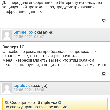
Для передачи информации по Интернету используется
защищенный протокол https, предусматривающий
шифрование данных.
SimpleFox
сказал(-а):
02.06.2021
08:47
Эксперт 1С
,
Спасибо, но рекламы про безопасные протоколы и
охраняемый дата-центры я уже начиталась.
Меня интересовали отзывы тех, кто этим облаком
реально пользуется, а не цитаты из рекламных мурзилок.
topalov
сказал(-а):
02.06.2021
15:36
Сообщение от
SimpleFox
но сверху пришло грозное письмо