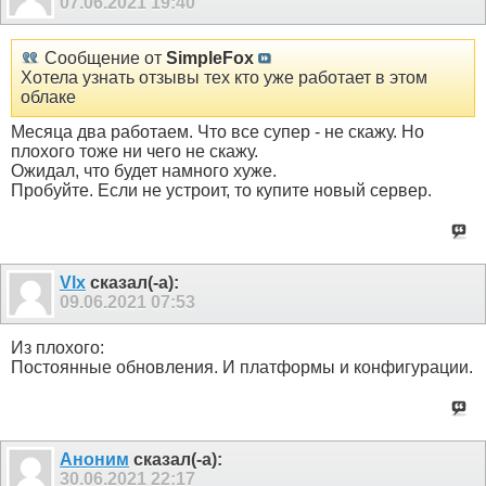
07.06.2021
19:40
Сообщение от
SimpleFox
Хотела узнать отзывы тех кто уже работает в этом
облаке
Месяца два работаем. Что все супер - не скажу. Но
плохого тоже ни чего не скажу.
Ожидал, что будет намного хуже.
Пробуйте. Если не устроит, то купите новый сервер.
Vlx
сказал(-а):
09.06.2021
07:53
Из плохого:
Постоянные обновления. И платформы и конфигурации.
Аноним
сказал(-а):
30.06.2021
22:17