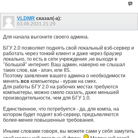
VLDMR
сказал(-а):
03.06.2021
21:29
Для начала выгоните своего админа.
БГУ 2.0 позволяет поднять свой локальный вэб-сервер и
работать через тонкий клиент и даже через браузер
локально, то есть в сети учреждения ,не выходя в
"большой" интернет. Ваш админ, наверно не слышал
таких слов, как - апач, или IIS.
Поэтому заявление вашего админа о необходимости
менять
все
компьютеры - курам на смех.
Для работы БГУ 2.0 на рабочих местах требуются
компьютеры, можно смело сказать, даже меньшей
производительности, чем для БГУ 1.0.
Единственное, что потребуется - да, для компа, на
котором будет поднят вэб-сервер, предъявляются
более-менее повышенные требования.
Иными словами говоря, вы можете сами у себя замутить