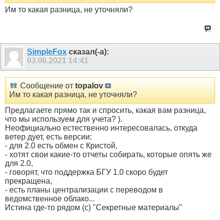
Им то какая разница, не уточняли?
SimpleFox
сказал(-а):
03.06.2021
14:41
Сообщение от
topalov
Им то какая разница, не уточняли?
Предлагаете прямо так и спросить, какая вам разница,
что мы используем для учета? ).
Неофициально естественно интересовалась, откуда
ветер дует, есть версии:
- для 2.0 есть обмен с Кристой,
- хотят свои какие-то отчеты собирать, которые опять же
для 2.0,
- говорят, что поддержка БГУ 1.0 скоро будет
прекращена,
- есть планы централизации с переводом в
ведомственное облако...
Истина где-то рядом (с) "Секретные материалы"