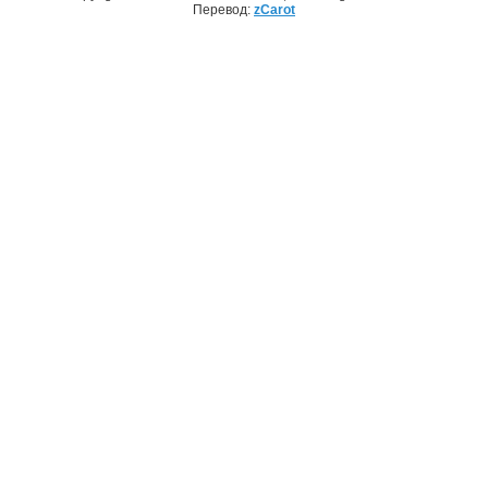
Перевод:
zCarot