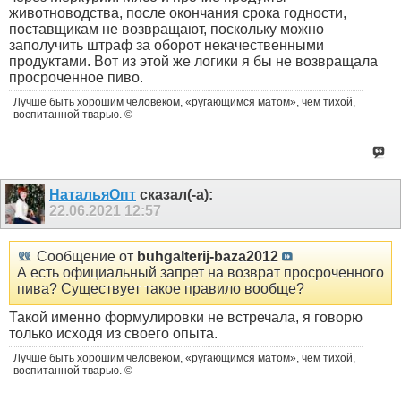
животноводства, после окончания срока годности,
поставщикам не возвращают, поскольку можно
заполучить штраф за оборот некачественными
продуктами. Вот из этой же логики я бы не возвращала
просроченное пиво.
Лучше быть хорошим человеком, «ругающимся матом», чем тихой,
воспитанной тварью. ©
НатальяОпт
сказал(-а):
22.06.2021
12:57
Сообщение от
buhgalterij-baza2012
А есть официальный запрет на возврат просроченного
пива? Существует такое правило вообще?
Такой именно формулировки не встречала, я говорю
только исходя из своего опыта.
Лучше быть хорошим человеком, «ругающимся матом», чем тихой,
воспитанной тварью. ©