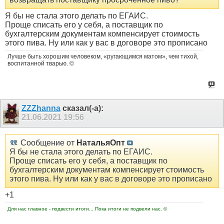
Я бы не стала этого делать по ЕГАИС.
Проще списать его у себя, а поставщик по
бухгалтерским документам компенсирует стоимость
этого пива. Ну или как у вас в договоре это прописано
Лучше быть хорошим человеком, «ругающимся матом», чем тихой,
воспитанной тварью. ©
ZZZhanna
сказал(-а):
21.06.2021
19:56
Сообщение от
НатальяОпт
Я бы не стала этого делать по ЕГАИС.
Проще списать его у себя, а поставщик по
бухгалтерским документам компенсирует стоимость
этого пива. Ну или как у вас в договоре это прописано
+1
Для нас главное - подвести итоги... Пока итоги не подвели нас. ©