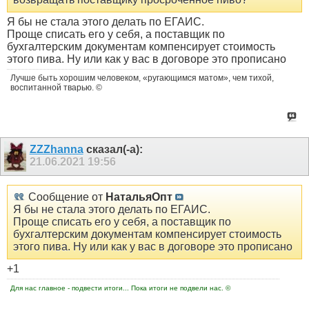
Я бы не стала этого делать по ЕГАИС.
Проще списать его у себя, а поставщик по
бухгалтерским документам компенсирует стоимость
этого пива. Ну или как у вас в договоре это прописано
Лучше быть хорошим человеком, «ругающимся матом», чем тихой,
воспитанной тварью. ©
ZZZhanna
сказал(-а):
21.06.2021
19:56
Сообщение от
НатальяОпт
Я бы не стала этого делать по ЕГАИС.
Проще списать его у себя, а поставщик по
бухгалтерским документам компенсирует стоимость
этого пива. Ну или как у вас в договоре это прописано
+1
Для нас главное - подвести итоги... Пока итоги не подвели нас. ©