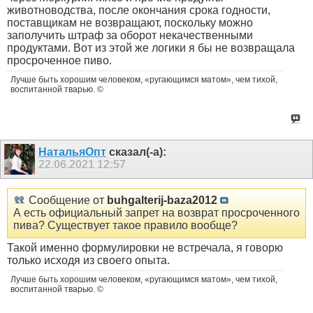
животноводства, после окончания срока годности,
поставщикам не возвращают, поскольку можно
заполучить штраф за оборот некачественными
продуктами. Вот из этой же логики я бы не возвращала
просроченное пиво.
Лучше быть хорошим человеком, «ругающимся матом», чем тихой,
воспитанной тварью. ©
НатальяОпт
сказал(-а):
22.06.2021
12:57
Сообщение от
buhgalterij-baza2012
А есть официальный запрет на возврат просроченного
пива? Существует такое правило вообще?
Такой именно формулировки не встречала, я говорю
только исходя из своего опыта.
Лучше быть хорошим человеком, «ругающимся матом», чем тихой,
воспитанной тварью. ©