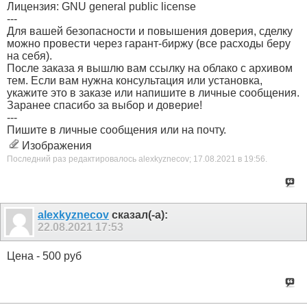
Лицензия: GNU general public license
---
Для вашей безопасности и повышения доверия, сделку
можно провести через гарант-биржу (все расходы беру
на себя).
После заказа я вышлю вам ссылку на облако с архивом
тем. Если вам нужна консультация или установка,
укажите это в заказе или напишите в личные сообщения.
Заранее спасибо за выбор и доверие!
---
Пишите в личные сообщения или на почту.
Изображения
Последний раз редактировалось alexkyznecov; 17.08.2021 в
19:56
.
alexkyznecov
сказал(-а):
22.08.2021
17:53
Цена - 500 руб