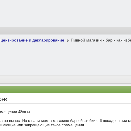
ицензирование и декларирование
Пивной магазин - бар - как из
траф!
омещении 48кв.м.
а на вынос. Но с наличием в магазине барной стойки с 6 посадочными м
решающие или запрещающие такое совмещения.