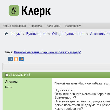
Новые сообщения
Правила
Календарь
Навигация
Форум
Бухгалтерия
Общая бухгалтерия
Алкоголь: л
Тема:
Пивной магазин - бар - как избежать штраф!
18.10.2021,
14:56
Аноним
Пивной магазин - бар - как избежать ш
Гость
Подскажите!
Открытие пивного магазина-бара в п
Возможно ли?
Основная деятельность продажа пив
Какие нормативные документы раз
Какие требования?