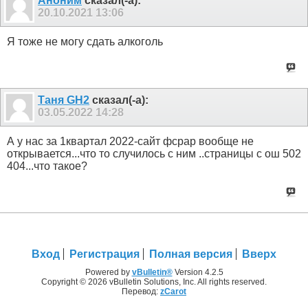
Аноним
сказал(-а):
20.10.2021
13:06
Я тоже не могу сдать алкоголь
Таня GH2
сказал(-а):
03.05.2022
14:28
А у нас за 1квартал 2022-сайт фсрар вообще не
открывается...что то случилось с ним ..страницы с ош 502
404...что такое?
Вход
Регистрация
Полная версия
Вверх
Powered by
vBulletin®
Version 4.2.5
Copyright © 2026 vBulletin Solutions, Inc. All rights reserved.
Перевод:
zCarot