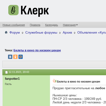
Новые сообщения
Правила
Календарь
Навигация
Форум
Служебные форумы
Архив
Объявления «Ку
Тема:
Билеты в кино по низким ценам
12.11.2021,
20:43
fanpotter1
Билеты в кино по низким ценам
Гость
Продаю пригласительные на
любое
Нынешние цены:
ПН-СР 2/3 человека - 199/249 руб.
Любой день недели 2/3 человека - 29