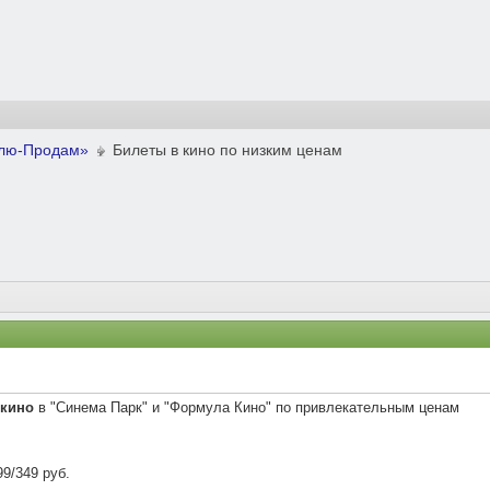
плю-Продам»
Билеты в кино по низким ценам
 кино
в "Синема Парк" и "Формула Кино" по привлекательным ценам
9/349 руб.