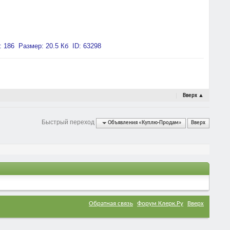
Вверх
▲
Быстрый переход
Объявления «Куплю-Продам»
Вверх
Обратная связь
Форум Клерк.Ру
Вверх