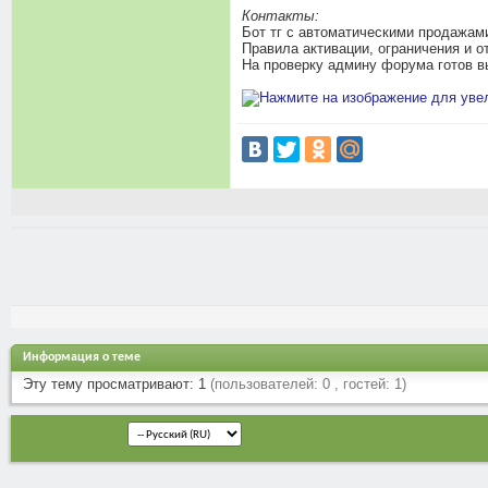
Контакты:
Бот тг с автоматическими продажа
Правила активации, ограничения и о
На проверку админу форума готов в
Информация о теме
Эту тему просматривают: 1
(пользователей: 0 , гостей: 1)