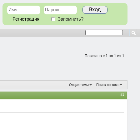
Регистрация
Запомнить?
Показано с 1 по 1 из 1
Опции темы
Поиск по теме
#1