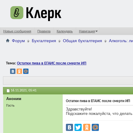
Новые сообщения
Правила
Календарь
Навигация
Форум
Бухгалтерия
Общая бухгалтерия
Алкоголь: л
Тема:
Остатки пива в ЕГАИС после смерти ИП
16.11.2021,
05:41
Аноним
Остатки пива в ЕГАИС после смерти ИП
Гость
Здравствуйте!
Подскажите пожалуйста, что делать