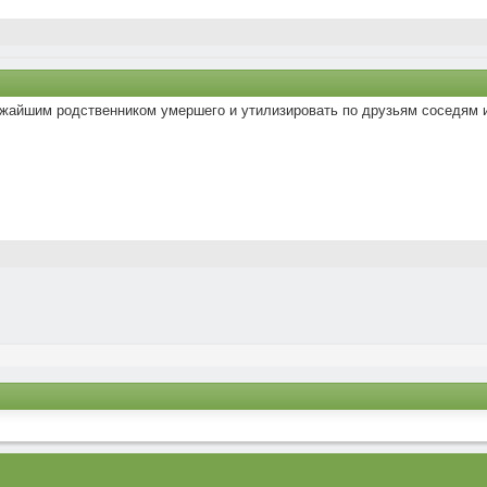
лижайшим родственником умершего и утилизировать по друзьям соседям и