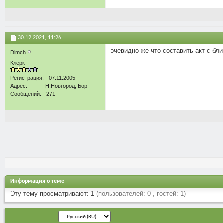
30.12.2021,
11:26
очевидно же что составить акт с б
Dimch
Клерк
Регистрация
07.11.2005
Адрес
Н.Новгород, Бор
Сообщений
271
Информация о теме
Эту тему просматривают: 1
(пользователей: 0 , гостей: 1)