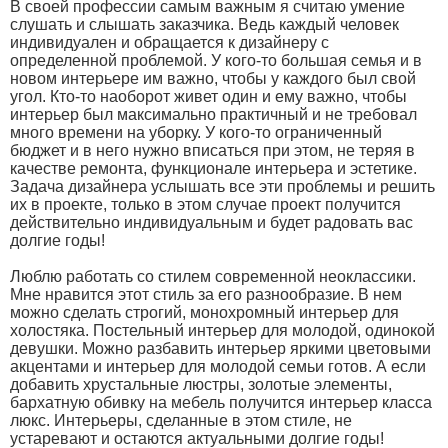
В своей профессии самым важным я считаю умение
слушать и слышать заказчика. Ведь каждый человек
индивидуален и обращается к дизайнеру с
определенной проблемой. У кого-то большая семья и в
новом интерьере им важно, чтобы у каждого был свой
угол. Кто-то наоборот живет один и ему важно, чтобы
интерьер был максимально практичный и не требовал
много времени на уборку. У кого-то ограниченный
бюджет и в него нужно вписаться при этом, не теряя в
качестве ремонта, функционале интерьера и эстетике.
Задача дизайнера услышать все эти проблемы и решить
их в проекте, только в этом случае проект получится
действительно индивидуальным и будет радовать вас
долгие годы!
Люблю работать со стилем современной неоклассики.
Мне нравится этот стиль за его разнообразие. В нем
можно сделать строгий, монохромный интерьер для
холостяка. Постельный интерьер для молодой, одинокой
девушки. Можно разбавить интерьер яркими цветовыми
акцентами и интерьер для молодой семьи готов. А если
добавить хрустальные люстры, золотые элементы,
бархатную обивку на мебель получится интерьер класса
люкс. Интерьеры, сделанные в этом стиле, не
устаревают и остаются актуальными долгие годы!