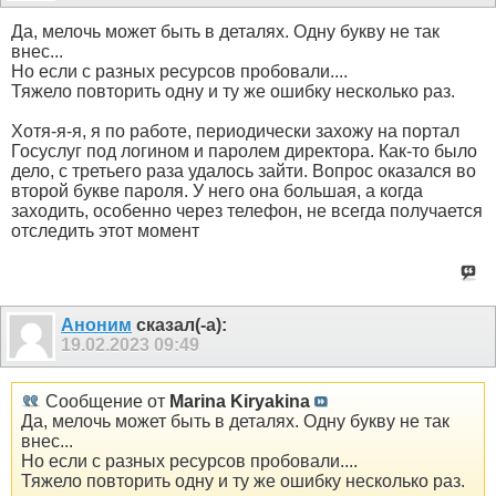
Да, мелочь может быть в деталях. Одну букву не так
внес...
Но если с разных ресурсов пробовали....
Тяжело повторить одну и ту же ошибку несколько раз.
Хотя-я-я, я по работе, периодически захожу на портал
Госуслуг под логином и паролем директора. Как-то было
дело, с третьего раза удалось зайти. Вопрос оказался во
второй букве пароля. У него она большая, а когда
заходить, особенно через телефон, не всегда получается
отследить этот момент
Аноним
сказал(-а):
19.02.2023
09:49
Сообщение от
Marina Kiryakina
Да, мелочь может быть в деталях. Одну букву не так
внес...
Но если с разных ресурсов пробовали....
Тяжело повторить одну и ту же ошибку несколько раз.