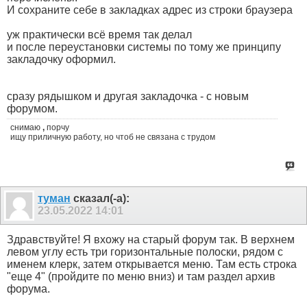
И сохраните себе в закладках адрес из строки браузера
уж практически всё время так делал
и после переустановки системы по тому же принципу
закладочку оформил.
сразу рядышком и другая закладочка - с новым
форумом.
снимаю
,
порчу
ищу приличную работу, но чтоб не связана с трудом
туман
сказал(-а):
23.05.2022
14:01
Здравствуйте! Я вхожу на старый форум так. В верхнем
левом углу есть три горизонтальные полоски, рядом с
именем клерк, затем открывается меню. Там есть строка
"еще 4" (пройдите по меню вниз) и там раздел архив
форума.