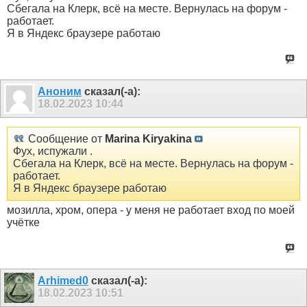
Сбегала на Клерк, всё на месте. Вернулась на форум -
работает.
Я в Яндекс браузере работаю
Аноним
сказал(-а):
18.02.2023
10:44
Сообщение от
Marina Kiryakina
Фух, испужали .
Сбегала на Клерк, всё на месте. Вернулась на форум -
работает.
Я в Яндекс браузере работаю
мозилла, хром, опера - у меня не работает вход по моей
учётке
Arhimed0
сказал(-а):
18.02.2023
10:51