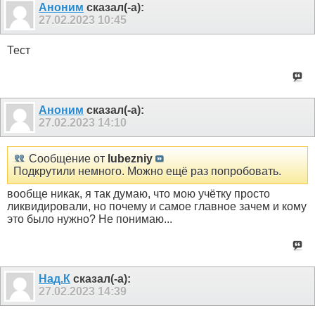
Аноним
сказал(-а):
27.02.2023
10:45
Тест
Аноним
сказал(-а):
27.02.2023
14:10
Сообщение от
lubezniy
Подкрутили немного. Можно ещё раз попробовать.
вообще никак, я так думаю, что мою учётку просто
ликвидировали, но почему и самое главное зачем и кому
это было нужно? Не понимаю...
Над.К
сказал(-а):
27.02.2023
14:39