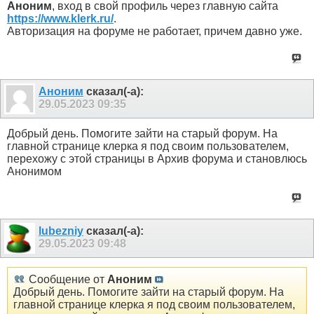
Аноним
, вход в свой профиль через главную сайта
https://www.klerk.ru/
.
Авторизация на форуме не работает, причем давно уже.
Аноним
сказал(-а):
29.05.2023
09:35
Добрый день. Помогите зайти на старый форум. На
главной странице клерка я под своим пользователем,
перехожу с этой страницы в Архив форума и становлюсь
Анонимом
lubezniy
сказал(-а):
29.05.2023
09:48
Сообщение от
Аноним
Добрый день. Помогите зайти на старый форум. На
главной странице клерка я под своим пользователем,