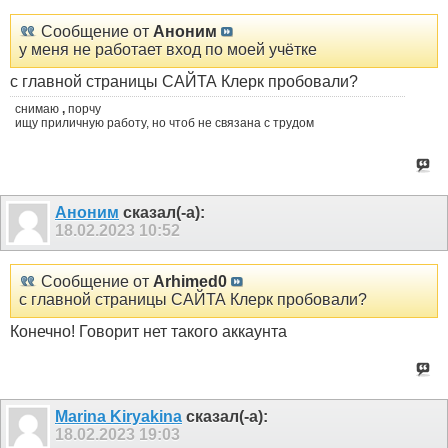
Сообщение от
Аноним
у меня не работает вход по моей учётке
с главной страницы САЙТА Клерк пробовали?
снимаю
,
порчу
ищу приличную работу, но чтоб не связана с трудом
Аноним
сказал(-а):
18.02.2023
10:52
Сообщение от
Arhimed0
с главной страницы САЙТА Клерк пробовали?
Конечно! Говорит нет такого аккаунта
Marina Kiryakina
сказал(-а):
18.02.2023
19:03