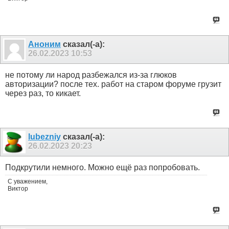
Аноним
сказал(-а):
26.02.2023
10:53
не потому ли народ разбежался из-за глюков
авторизации? после тех. работ на старом форуме грузит
через раз, то кикает.
lubezniy
сказал(-а):
26.02.2023
20:23
Подкрутили немного. Можно ещё раз попробовать.
С уважением,
Виктор