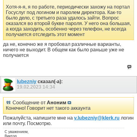
Хотя-я-я, я по работе, периодически захожу на портал
Госуслуг под логином и паролем директора. Как-то
было дело, с третьего раза удалось зайти. Вопрос
оказался во второй букве пароля. У него она большая,
а когда заходить, особенно через телефон, не всегда
получается отследить этот момент
да не, конечно же я пробовал различные варианты,
ничего не выходит. В общем как было раньше уже не
получается
lubezniy
сказал(-а):
19.02.2023
14:34
Сообщение от
Аноним
Конечно! Говорит нет такого аккаунта
Пожалуйста, напишите мне на
v.lubezniy@klerk.ru
логин
или почту. Посмотрю.
С уважением,
Виктор