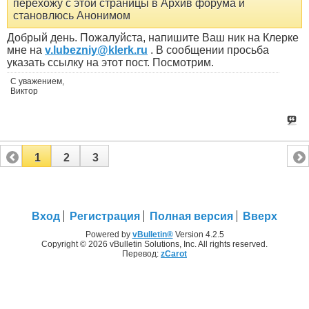
перехожу с этой страницы в Архив форума и
становлюсь Анонимом
Добрый день. Пожалуйста, напишите Ваш ник на Клерке
мне на
v.lubezniy@klerk.ru
. В сообщении просьба
указать ссылку на этот пост. Посмотрим.
С уважением,
Виктор
1
2
3
Вход
Регистрация
Полная версия
Вверх
Powered by
vBulletin®
Version 4.2.5
Copyright © 2026 vBulletin Solutions, Inc. All rights reserved.
Перевод:
zCarot