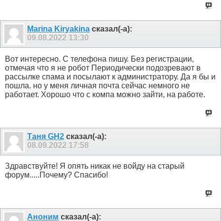
Marina Kiryakina
сказал(-а):
09.08.2022
13:30
Вот интересно. С телефона пишу. Без регистрации,
отмечая что я не робот Периодически подозревают в
рассылке спама и посылают к администратору. Да я бы и
пошла. но у меня личная почта сейчас немного не
работает. Хорошо что с компа можно зайти, на работе.
Таня GH2
сказал(-а):
08.09.2022
17:58
Здравствуйте! Я опять никак не войду на старый
форум.....Почему? Спасибо!
Аноним
сказал(-а):