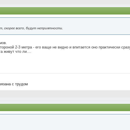
, скорее всего, будут неприятности.
мов.
ороной 2-3 метра - его ваще не видно и впитается оно практически сраз
а живут что ли....
вязана с трудом