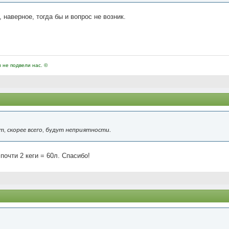
, наверное, тогда бы и вопрос не возник.
и не подвели нас. ©
, скорее всего, будут неприятности.
почти 2 кеги = 60л. Спасибо!