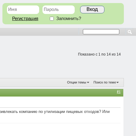
Регистрация
Запомнить?
Показано с 1 по 14 из 14
Опции темы
Поиск по теме
#1
 привлекать компанию по утилизации пищевых отходов? Или