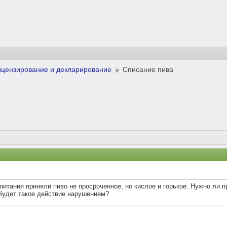
ицензирование и декларирование
Списание пива
питания приняли пиво не просроченное, но кислое и горькое. Нужно ли
 будет такое действие нарушением?