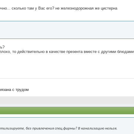
чно... сколько там у Вас его? не железнодорожная же цистерна
ть?
 плохо, то действительно в качестве презента вместе с другими блюда
вязана с трудом
утилизируете, без привлечения спец.фирмы? В канализацию нельзя.