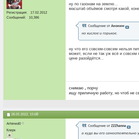
ну по газонам на землю...
масштаб объёмов смотря какой, коне
Регистрация
17.02.2012
Сообщений
10,386
Сообщение от
Аноним
но кислое и горькое.
ну что его совсем-совсем нельзя пи
может, если не так уж всё и совсем
цене разойдётся...
снимаю
,
порчу
ищу приличную работу, но чтоб не с
26.05.2022,
15:08
Arhimed0
Сообщение от
ZZZhanna
Клерк
а куда вы его самостоятельно 