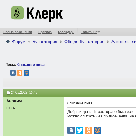
Новые сообщения
Правила
Календарь
Навигация
Форум
Бухгалтерия
Общая бухгалтерия
Алкоголь: л
Тема:
Списание пива
24.05.2022,
15:45
Аноним
Списание пива
Гость
Добрый день! В ресторане быстрого 
можно списать без привлечения, не