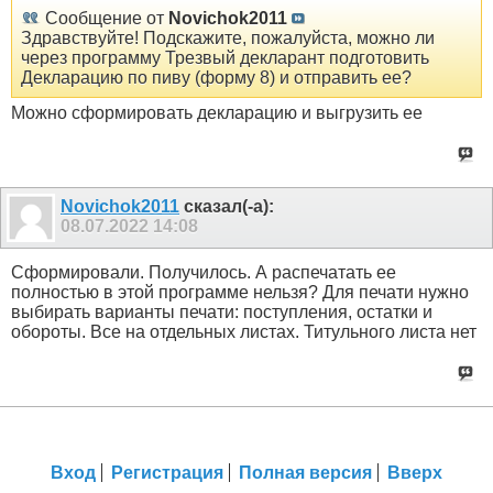
Сообщение от
Novichok2011
Здравствуйте! Подскажите, пожалуйста, можно ли
через программу Трезвый декларант подготовить
Декларацию по пиву (форму 8) и отправить ее?
Можно сформировать декларацию и выгрузить ее
Novichok2011
сказал(-а):
08.07.2022
14:08
Сформировали. Получилось. А распечатать ее
полностью в этой программе нельзя? Для печати нужно
выбирать варианты печати: поступления, остатки и
обороты. Все на отдельных листах. Титульного листа нет
Вход
Регистрация
Полная версия
Вверх