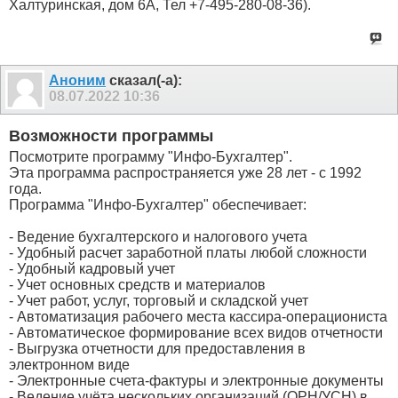
Халтуринская, дом 6А, Тел +7-495-280-08-36).
Аноним
сказал(-а):
08.07.2022
10:36
Возможности программы
Посмотрите программу "Инфо-Бухгалтер".
Эта программа распространяется уже 28 лет - с 1992
года.
Программа "Инфо-Бухгалтер" обеспечивает:
- Ведение бухгалтерского и налогового учета
- Удобный расчет заработной платы любой сложности
- Удобный кадровый учет
- Учет основных средств и материалов
- Учет работ, услуг, торговый и складской учет
- Автоматизация рабочего места кассира-операциониста
- Автоматическое формирование всех видов отчетности
- Выгрузка отчетности для предоставления в
электронном виде
- Электронные счета-фактуры и электронные документы
- Ведение учёта нескольких организаций (ОРН/УСН) в