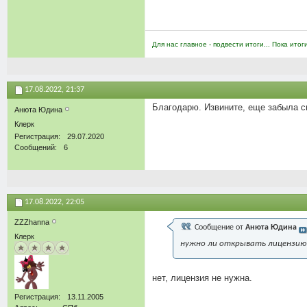
Для нас главное - подвести итоги... Пока итог
17.08.2022,
21:37
Благодарю. Извините, еще забыла с
Анюта Юдина
Клерк
Регистрация
29.07.2020
Сообщений
6
17.08.2022,
22:05
ZZZhanna
Сообщение от
Анюта Юдина
Клерк
нужно ли открывать лицензию
нет, лицензия не нужна.
Регистрация
13.11.2005