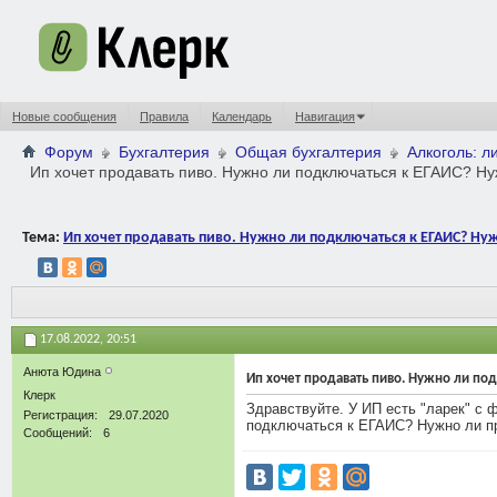
Новые сообщения
Правила
Календарь
Навигация
Форум
Бухгалтерия
Общая бухгалтерия
Алкоголь: л
Ип хочет продавать пиво. Нужно ли подключаться к ЕГАИС? Ну
Тема:
Ип хочет продавать пиво. Нужно ли подключаться к ЕГАИС? Ну
17.08.2022,
20:51
Анюта Юдина
Ип хочет продавать пиво. Нужно ли под
Клерк
Здравствуйте. У ИП есть "ларек" с 
Регистрация
29.07.2020
подключаться к ЕГАИС? Нужно ли пр
Сообщений
6