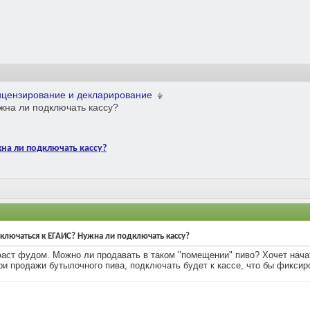
ицензирование и декларирование
жна ли подключать кассу?
жна ли подключать кассу?
ключаться к ЕГАИС? Нужна ли подключать кассу?
фаст фудом. Можно ли продавать в таком "помещении" пиво? Хочет начат
и продажи бутылочного пива, подключать будет к кассе, что бы фикси