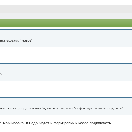
"помещении" пиво?
С?
ного пива, подключать будет к кассе, что бы фиксировалась продажа?
же маркировка, и надо будет и маркировку к кассе подключать.