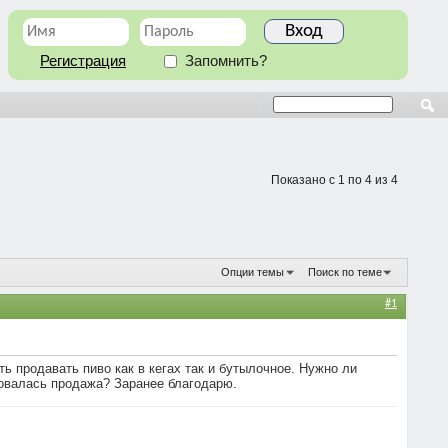
Регистрация
Запомнить?
Показано с 1 по 4 из 4
Опции темы
Поиск по теме
#1
ь продавать пиво как в кегах так и бутылочное. Нужно ли
ровалась продажа? Заранее благодарю.