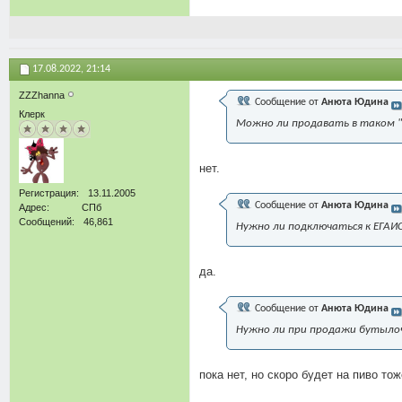
17.08.2022,
21:14
ZZZhanna
Сообщение от
Анюта Юдина
Клерк
Можно ли продавать в таком 
нет.
Регистрация
13.11.2005
Сообщение от
Анюта Юдина
Адрес
СПб
Сообщений
46,861
Нужно ли подключаться к ЕГАИ
да.
Сообщение от
Анюта Юдина
Нужно ли при продажи бутылоч
пока нет, но скоро будет на пиво то