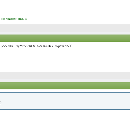
и не подвели нас. ©
просить, нужно ли открывать лицензию?
?