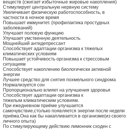
веществ (сжигает избыточные жировые накопления)
Стимулирует центральную нервную систему
Увеличивает физическую работоспособность, в
частности в ночное время
Повышает иммунитет. (профилактика простудных
заболеваний)
Улучшает половую функцию
Улучшает умственную деятельность
Мощнейший антидепрессант
Способствует адаптации организма к тяжелых
климатических условиям
Повышает устойчивость организма к стрессовым
ситуациям
Способствует накоплению биологически активной
энергии
Лучшее средство для снятия похмельного синдрома
Нормализуется сон
Пропорционально влияет на улучшения здоровья
Способствует адаптации организма к
тяжелым климатическим условиям.
При ежедневном приёме улучшается
самочувствие,столько появляется энергии после недели
приёма.Она как бы накапливается в организме(из своего
личного опыта)
По стимулирующему действию лимонник сходен с