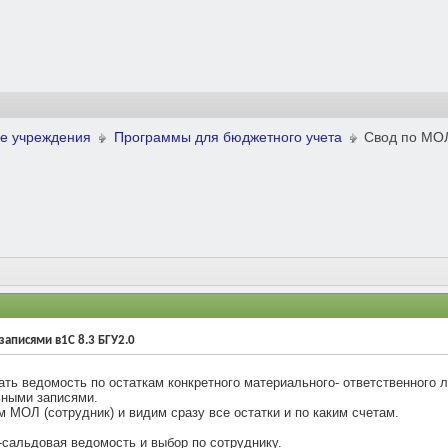
е учреждения
Программы для бюджетного учета
Свод по МОЛ
записями в1С 8.3 БГУ2.0
ть ведомость по остаткам конкретного материального- ответственного ли
льными записями.
 МОЛ (сотрудник) и видим сразу все остатки и по каким счетам.
о-сальдовая ведомость и выбор по сотруднику.