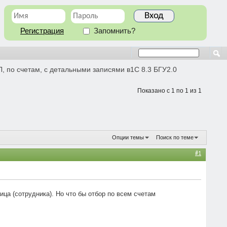
Регистрация
Запомнить?
, по счетам, с детальными записями в1С 8.3 БГУ2.0
Показано с 1 по 1 из 1
Опции темы
Поиск по теме
#1
ца (сотрудника). Но что бы отбор по всем счетам