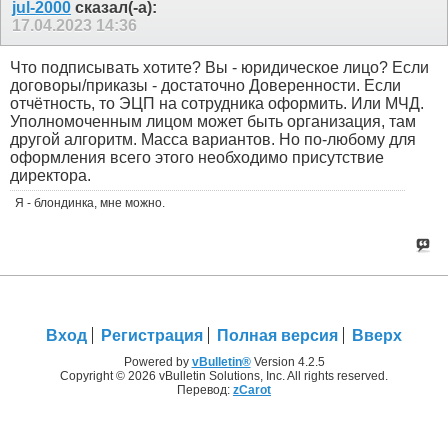
jul-2000
сказал(-а):
17.04.2023
14:36
Что подписывать хотите? Вы - юридическое лицо? Если
договоры/приказы - достаточно Доверенности. Если
отчётность, то ЭЦП на сотрудника оформить. Или МЧД.
Уполномоченным лицом может быть организация, там
другой алгоритм. Масса вариантов. Но по-любому для
оформления всего этого необходимо присутствие
директора.
Я - блондинка, мне можно.
Вход
Регистрация
Полная версия
Вверх
Powered by
vBulletin®
Version 4.2.5
Copyright © 2026 vBulletin Solutions, Inc. All rights reserved.
Перевод:
zCarot