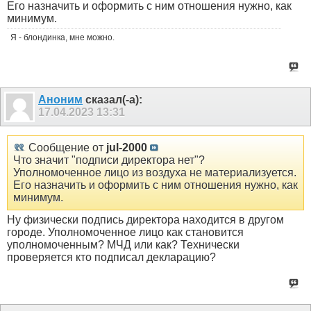
Его назначить и оформить с ним отношения нужно, как
минимум.
Я - блондинка, мне можно.
Аноним
сказал(-а):
17.04.2023
13:31
Сообщение от
jul-2000
Что значит "подписи директора нет"?
Уполномоченное лицо из воздуха не материализуется.
Его назначить и оформить с ним отношения нужно, как
минимум.
Ну физически подпись директора находится в другом
городе. Уполномоченное лицо как становится
уполномоченным? МЧД или как? Технически
проверяется кто подписал декларацию?