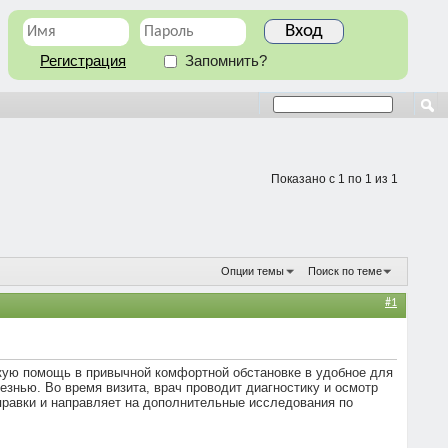
Регистрация
Запомнить?
Показано с 1 по 1 из 1
Опции темы
Поиск по теме
#1
ую помощь в привычной комфортной обстановке в удобное для
езнью. Во время визита, врач проводит диагностику и осмотр
правки и направляет на дополнительные исследования по