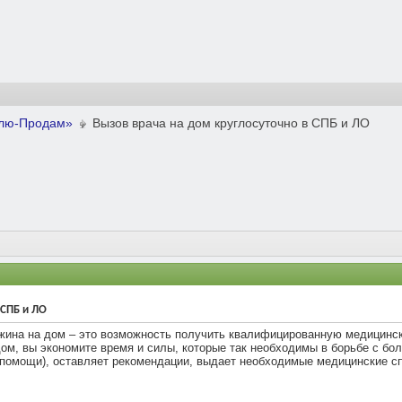
плю-Продам»
Вызов врача на дом круглосуточно в СПБ и ЛО
 СПБ и ЛО
ина на дом – это возможность получить квалифицированную медицинск
ом, вы экономите время и силы, которые так необходимы в борьбе с бол
й помощи), оставляет рекомендации, выдает необходимые медицинские с