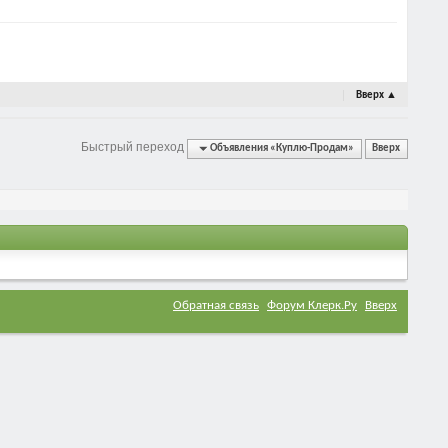
Вверх
▲
Быстрый переход
Объявления «Куплю-Продам»
Вверх
Обратная связь
Форум Клерк.Ру
Вверх