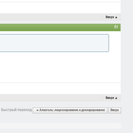
Вверх
▲
#4
Вверх
▲
Быстрый переход
Алкоголь: лицензирование и декларирование
Вверх