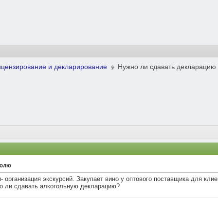
ицензирование и декларирование
Нужно ли сдавать декларацию
голю
 организация экскурсий. Закупает вино у оптового поставщика для клие
но ли сдавать алкогольную декларацию?