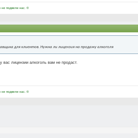
и не подвели нас. ©
авщика для клиентов. Нужна ли лицензия на продажу алкоголя
 вас лицензии алкоголь вам не продаст.
и не подвели нас. ©