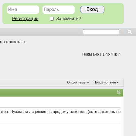
Регистрация
Запомнить?
 по алкоголю
Показано с 1 по 4 из 4
Опции темы
Поиск по теме
#1
нтов. Нужна ли лицензия на продажу алкоголя (хотя алкоголь не