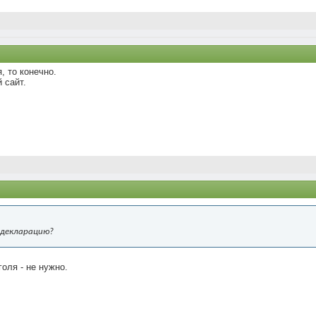
 то конечно.
 сайт.
 декларацию?
оля - не нужно.