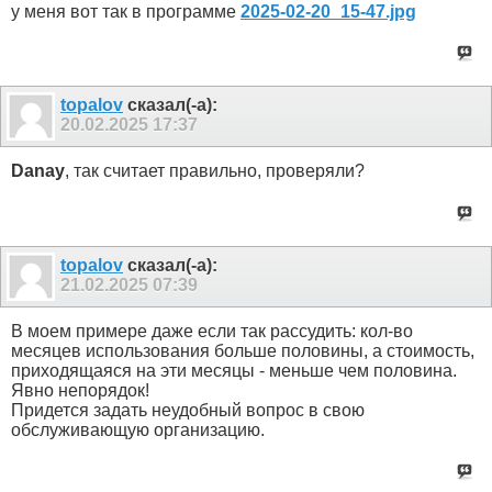
у меня вот так в программе
2025-02-20_15-47.jpg
topalov
сказал(-а):
20.02.2025
17:37
Danay
, так считает правильно, проверяли?
topalov
сказал(-а):
21.02.2025
07:39
В моем примере даже если так рассудить: кол-во
месяцев использования больше половины, а стоимость,
приходящаяся на эти месяцы - меньше чем половина.
Явно непорядок!
Придется задать неудобный вопрос в свою
обслуживающую организацию.