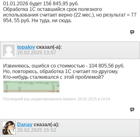
01.01.2026 будет 156 845,95 руб.
Обработка 1С оставшийся срок полезного
использования считает верно (22 мес.), но результат = 77
954, 55 руб. Ни туда, ни сюда.
topalov
сказал(-а):
20.02.2025
13:57
Извиняюсь, ошибся со стоимостью - 104 805,56 руб.
Но, повторюсь, обработка 1С считает по-другому.
Кто-нибудь сталкивался с этой проблемой?
Последний раз редактировалось topalov; 20.02.2025 в
14:04
.
Danay
сказал(-а):
20.02.2025
15:52