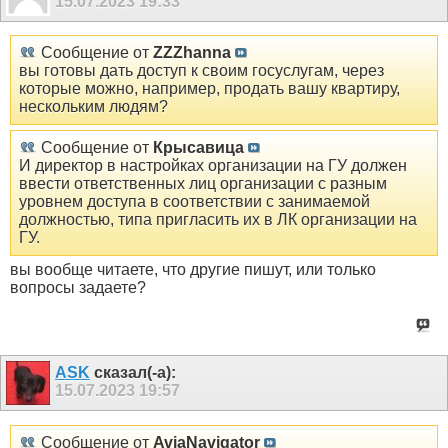
15.07.2023
19:33
Сообщение от
ZZZhanna
вы готовы дать доступ к своим госуслугам, через
которые можно, например, продать вашу квартиру,
нескольким людям?
Сообщение от
Крысавица
И директор в настройках организации на ГУ должен
ввести ответственных лиц организации с разным
уровнем доступа в соответствии с занимаемой
должностью, типа пригласить их в ЛК организации на
ГУ.
вы вообще читаете, что другие пишут, или только
вопросы задаете?
ASK
сказал(-а):
15.07.2023
19:57
Сообщение от
AviaNavigator