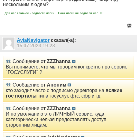
нескольким людям?
Для нас главное - подвести итоги... Пока итоги не подвели нас. ©
AviaNavigator
сказал(-а):
15.07.2023
19:28
Сообщение от
ZZZhanna
Вы понимаете, что мы говорим конкретно про сервис
"ГОСУСЛУГИ" ?
Сообщение от
Аноним
кто заходит часто с подписью директора на
всякие
гос порталы
типа госуслуг, фтс, сфр и тд
Сообщение от
ZZZhanna
И по умолчанию это ЛИЧНЫЙ сервис, куда
категорически нельзя предоставлять доступ
сторонним лицам.