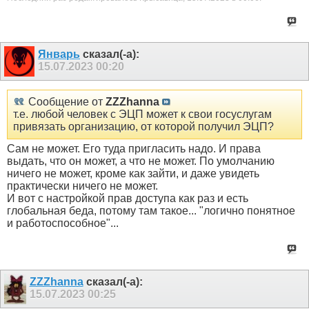
Январь
сказал(-а):
15.07.2023
00:20
Сообщение от
ZZZhanna
т.е. любой человек с ЭЦП может к свои госуслугам
привязать организацию, от которой получил ЭЦП?
Сам не может. Его туда пригласить надо. И права
выдать, что он может, а что не может. По умолчанию
ничего не может, кроме как зайти, и даже увидеть
практически ничего не может.
И вот с настройкой прав доступа как раз и есть
глобальная беда, потому там такое... "логично понятное
и работоспособное"...
ZZZhanna
сказал(-а):
15.07.2023
00:25