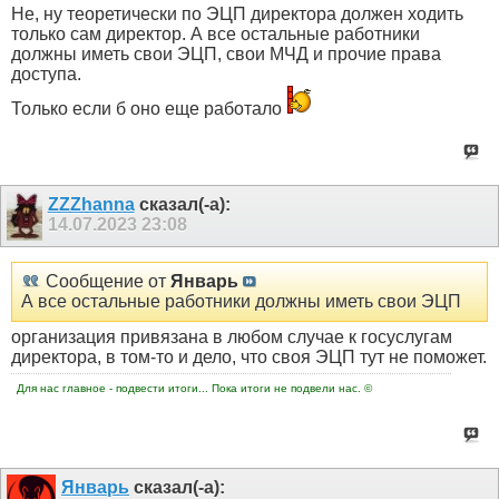
Не, ну теоретически по ЭЦП директора должен ходить
только сам директор. А все остальные работники
должны иметь свои ЭЦП, свои МЧД и прочие права
доступа.
Только если б оно еще работало
ZZZhanna
сказал(-а):
14.07.2023
23:08
Сообщение от
Январь
А все остальные работники должны иметь свои ЭЦП
организация привязана в любом случае к госуслугам
директора, в том-то и дело, что своя ЭЦП тут не поможет.
Для нас главное - подвести итоги... Пока итоги не подвели нас. ©
Январь
сказал(-а):