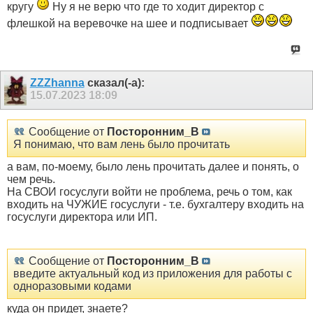
кругу
Ну я не верю что где то ходит директор с
флешкой на веревочке на шее и подписывает
ZZZhanna
сказал(-а):
15.07.2023
18:09
Сообщение от
Посторонним_В
Я понимаю, что вам лень было прочитать
а вам, по-моему, было лень прочитать далее и понять, о
чем речь.
На СВОИ госуслуги войти не проблема, речь о том, как
входить на ЧУЖИЕ госуслуги - т.е. бухгалтеру входить на
госуслуги директора или ИП.
Сообщение от
Посторонним_В
введите актуальный код из приложения для работы с
одноразовыми кодами
куда он придет, знаете?