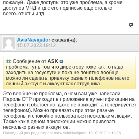
пожалуй . Даже доступы это уже проблема, а кроме
доступов МЧД и тд с его подписью еще столько
всего..отчеты и тд
AviaNavigator
сказал(-а):
15.07.2023
19:12
Сообщение от
ASK
проблема тут в том что директору тоже как то надо
заходить на госуслуги и пока не понятно вообще
можно ли сделать привязку разных телефонов на его
личный аккаунт и аккаунт как сотрудника.
Это вообще не проблема, о чем вам уже написали.
Пароль OTP приходит в приложение аутентификации на
телефоне (собственно, даже не приходит, а генерируется
телефоном). Можно привязать при этом разные
телефоны и спокойно пользоваться нескольким людям.
Также как в одном приложении можно привязать
несколько разных аккаунтов.
Последний раз редактировалось AviaNavigator; 15.07.2023 в
19:15
.