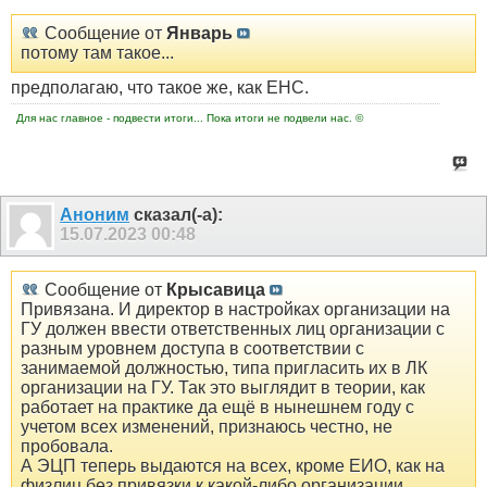
Сообщение от
Январь
потому там такое...
предполагаю, что такое же, как ЕНС.
Для нас главное - подвести итоги... Пока итоги не подвели нас. ©
Аноним
сказал(-а):
15.07.2023
00:48
Сообщение от
Крысавица
Привязана. И директор в настройках организации на
ГУ должен ввести ответственных лиц организации с
разным уровнем доступа в соответствии с
занимаемой должностью, типа пригласить их в ЛК
организации на ГУ. Так это выглядит в теории, как
работает на практике да ещё в нынешнем году с
учетом всех изменений, признаюсь честно, не
пробовала.
А ЭЦП теперь выдаются на всех, кроме ЕИО, как на
физлиц без привязки к какой-либо организации.