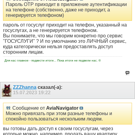
Пароль OTP приходит в приложение аутентификации
на телефоне (собственно, даже не приходит, а
генерируется телефоном)
пароль от госуслуг приходит на телефон, указанный на
госуслугах, а не генерируется телефоном.
Вы понимаете, что мы говорим конкретно про сервис
"ГОСУСЛУГИ" ? И по умолчанию это ЛИЧНЫЙ сервис,
куда категорически нельзя предоставлять доступ
сторонним лицам.
Для нас главное - подвести итоги... Пока итоги не подвели нас. ©
ZZZhanna
сказал(-а):
15.07.2023
19:22
Сообщение от
AviaNavigator
Можно привязать при этом разные телефоны и
спокойно пользоваться нескольким людям.
вы готовы дать доступ к своим госуслугам, через
которые можно, например, продать вашу квартиру,