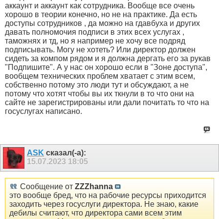
аккаунт и аккаунт как сотрудника. Вообще все очень
хорошо в теории конечно, но не на практике. Да есть
доступы сотрудников , да можно на гдавбуха и других
давать полномочия подписи в этих всех услугах ,
таможнях и тд, но я например не хочу все подряд
подписывать. Могу не хотеть? Или директор должен
сидеть за компом рядом и я должна дергать его за рукав
"Подпишите". А у нас он хорошо если в "Зоне доступа",
вообщем технических проблем хватает с этим всем,
собственно потому это люди тут и обсуждают, а не
потому что хотят чтобы вы их ткнули в то что они на
сайте не зарегистрированы или дали почитать то что на
госуслугах написано.
ASK
сказал(-а):
15.07.2023
18:05
Сообщение от
ZZZhanna
это вообще бред, что на рабочие ресурсы приходится
заходить через госуслуги директора. Не знаю, какие
дебилы считают, что директора сами всем этим