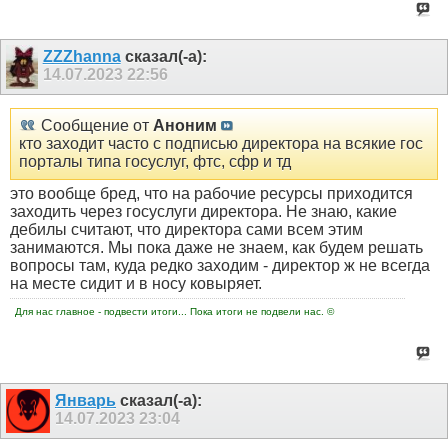
ZZZhanna
сказал(-а):
14.07.2023
22:56
Сообщение от
Аноним
кто заходит часто с подписью директора на всякие гос
порталы типа госуслуг, фтс, сфр и тд
это вообще бред, что на рабочие ресурсы приходится
заходить через госуслуги директора. Не знаю, какие
дебилы считают, что директора сами всем этим
занимаются. Мы пока даже не знаем, как будем решать
вопросы там, куда редко заходим - директор ж не всегда
на месте сидит и в носу ковыряет.
Для нас главное - подвести итоги... Пока итоги не подвели нас. ©
Январь
сказал(-а):
14.07.2023
23:04