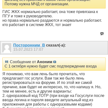
Потому нужна МЧД от организации.
ГИС ЖКХ нормально работает, она тоже привязана к
ПГУ и тоже к руководителю.
но права нормально раздаются и нормально работают.
кто работает в системе ЖКХ, тот знает
Посторонним_В
сказал(-а):
15.07.2023
17:07
Сообщение от
Аноним
С 1 октября нужно будет смс подтверждение входа
Я понимаю, что вам лень было прочитать, что
предлагают гос услуги. Вам так же было лень
регистрироваться на форуме. И по этой же самой
причине, вам будет не интересно, то, что напишу я. Но,
тем не менее, есть и другие варианты:
2. одноразовый код ТОТР (при входе на Госуслуги после
ввода логина и пароля введите актуальный код из
приложения для работы с одноразовыми кодами)