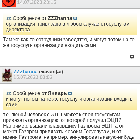
14.07.2023
23:15
Сообщение от
ZZZhanna
организация привязана в любом случае к госуслугам
директора
Там же как-то сотрудники заводятся, и могут потом на те
же госуслуги организации входить сами
ZZZhanna
сказал(-а):
15.07.2023
00:02
Сообщение от
Январь
и могут потом на те же госуслуги организации входить
сами
т.е. любой человек с ЭЦП может к свои госуслугам
привязать организацию, от которой получил ЭЦП?
Например, выдали кладовщику Газпрома ЭЦП, а он
может Газпром привязать к своим Госуслугам, и от
имени Газпрома, например, аннулировать какую-нибудь