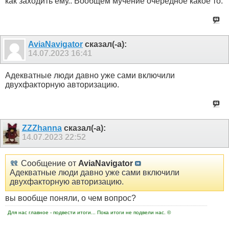
как заходить ему.. Вообщем мучение очередное какое то.
AviaNavigator
сказал(-а):
14.07.2023
16:41
Адекватные люди давно уже сами включили
двухфакторную авторизацию.
ZZZhanna
сказал(-а):
14.07.2023
22:52
Сообщение от
AviaNavigator
Адекватные люди давно уже сами включили
двухфакторную авторизацию.
вы вообще поняли, о чем вопрос?
Для нас главное - подвести итоги... Пока итоги не подвели нас. ©