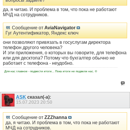
вопросы задаете?
да, я читаю. И проблема в том, что пока не работают
МЧД на сотрудников.
Сообщение от
AviaNavigator
Гуг Аутентификатор, Яндекс ключ
они позволяют привязать в госуслугам директора
телефон другого человека?
И эти приложения, о которых вы говорите, для телефона
или для десктопа? Потому что бухгалтер обычно не
работает с телефона - неудобно.
Для нас главное - подвести итоги... Пока итоги не подвели нас. ©
ASK
сказал(-а):
15.07.2023
20:50
Сообщение от
ZZZhanna
да, я читаю. И проблема в том, что пока не работают
МЧД на сотрудников.