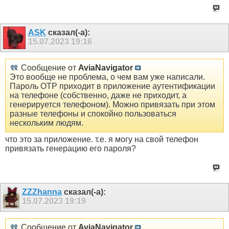
ASK
сказал(-а):
15.07.2023
19:16
Сообщение от
AviaNavigator
Это вообще не проблема, о чем вам уже написали.
Пароль OTP приходит в приложение аутентификации
на телефоне (собственно, даже не приходит, а
генерируется телефоном). Можно привязать при этом
разные телефоны и спокойно пользоваться
нескольким людям.
что это за приложение. т.е. я могу на свой телефон
привязать генерацию его пароля?
ZZZhanna
сказал(-а):
15.07.2023
19:19
Сообщение от
AviaNavigator