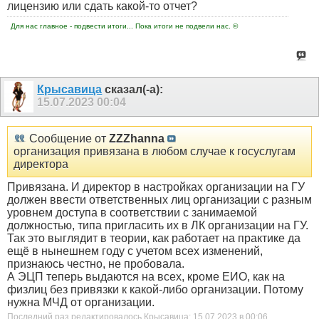
лицензию или сдать какой-то отчет?
Для нас главное - подвести итоги... Пока итоги не подвели нас. ©
Крысавица
сказал(-а):
15.07.2023
00:04
Сообщение от
ZZZhanna
организация привязана в любом случае к госуслугам
директора
Привязана. И директор в настройках организации на ГУ
должен ввести ответственных лиц организации с разным
уровнем доступа в соответствии с занимаемой
должностью, типа пригласить их в ЛК организации на ГУ.
Так это выглядит в теории, как работает на практике да
ещё в нынешнем году с учетом всех изменений,
признаюсь честно, не пробовала.
А ЭЦП теперь выдаются на всех, кроме ЕИО, как на
физлиц без привязки к какой-либо организации. Потому
нужна МЧД от организации.
Последний раз редактировалось Крысавица; 15.07.2023 в
00:06
.