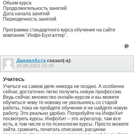
Объем курса
Продолжительность занятий
Дата начала занятий
Периодичность занятий
Программа стандартного курса обучения на сайте
компании "Инфо-Бухгалтер".
ДаниилАста
сказал(-а):
29.09.2023
10:35
Учитесь
Учиться на самом деле никогда не поздно. А особенно
сейчас достаточно легко получить новую профессию.
Ведь сейчас множество онлайн-курсов и вы можете
обучиться чему то новому не увольняясь со старой
работы, пока не пройдете обучение и не найдете новую
работу. Это реально удобно. Попробуйте на ИнфоХит
посмотреть курсы. ИнфоХит – это агрегатор, там все
есть, в том числе и по психологии курсы. Просто можете
зайти, сравнить, почитать описания, расценки