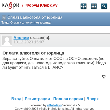
/
Форум Клерк.Ру
Святые угодники, Клерк без рекламы
прекрасен:)
Оплата алкоголя от юрлица
Тема:
Оплата алкоголя от юрлица
месяц
99
₽
3 месяца
Аноним
сказал(-а):
259
₽
13.12.2023
15:07
-10%
полгода
Оплата алкоголя от юрлица
499
₽
Здравствуйте. Оплатили от ООО на ОСНО алкоголь (не
-15%
для продажи, для новогодних подарков клиентам). Надо
Отмена
Оплатить
ли будет отчитываться в ЕГАИС?
Вход
Регистрация
Полная версия
Вверх
Powered by
vBulletin®
Version 4.2.5
Copyright © 2026 vBulletin Solutions, Inc. All rights reserved.