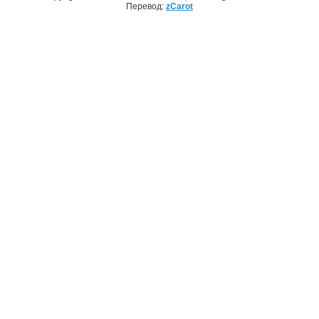
Перевод:
zCarot