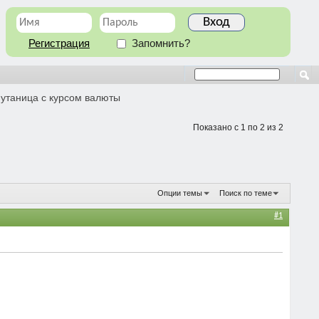
Регистрация
Запомнить?
путаница с курсом валюты
Показано с 1 по 2 из 2
Опции темы
Поиск по теме
#1