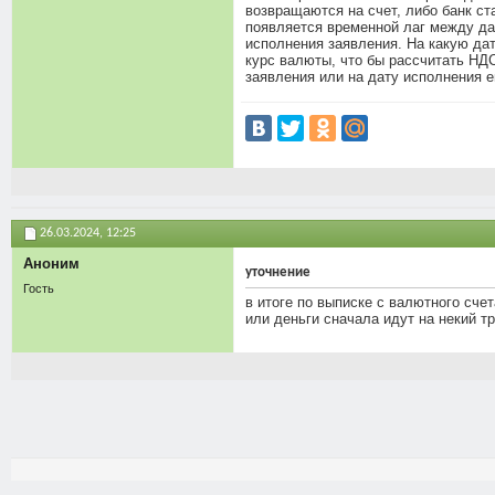
возвращаются на счет, либо банк ст
появляется временной лаг между да
исполнения заявления. На какую дат
курс валюты, что бы рассчитать НДС
заявления или на дату исполнения е
26.03.2024,
12:25
Аноним
уточнение
Гость
в итоге по выписке с валютного сче
или деньги сначала идут на некий тр