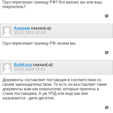
Груз пересекает границу РФ? Кто ввозит, вы или ваш
покупатель?
Аноним
сказал(-а):
15.02.2024
12:45
Груз пересекает границу РФ, везем мы
BuhKoza
сказал(-а):
15.02.2024
12:51
Документы составляет поставщик в соответствии со
своим законодательством. То есть он выставляет такие
документы вам как покупателю, которые приняты в
стане поставщика. А уж УПД или еще как они
называются - дело десятое.