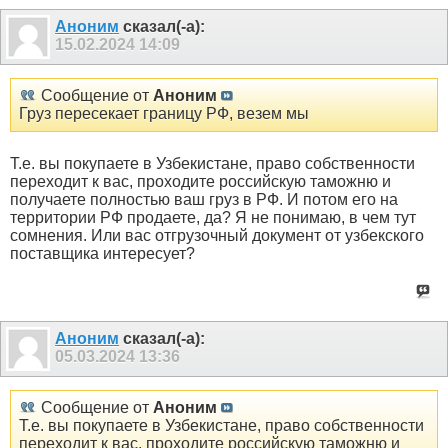
Аноним
сказал(-а):
15.02.2024
14:09
Сообщение от
Аноним
Груз пересекает границу РФ, везем мы
Т.е. вы покупаете в Узбекистане, право собственности
переходит к вас, проходите российскую таможню и
получаете полностью ваш груз в РФ. И потом его на
территории РФ продаете, да? Я не понимаю, в чем тут
сомнения. Или вас отгрузочный документ от узбекского
поставщика интересует?
Аноним
сказал(-а):
05.03.2024
13:36
Сообщение от
Аноним
Т.е. вы покупаете в Узбекистане, право собственности
переходит к вас, проходите российскую таможню и