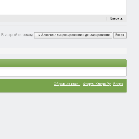
Вверх
▲
Быстрый переход
Алкоголь: лицензирование и декларирование
Вверх
Обратная связь
Форум Клерк.Ру
Вверх