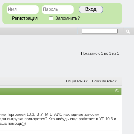
Регистрация
Запомнить?
Показано с 1 по 1 из 1
Опции темы
Поиск по теме
#1
ение Торговлей 10.3. В УТМ ЕГАИС накладные заносим
ля выгрузки пользуется? Кто-нибудь еще работает в УТ 10.3 и
ваша помощь)))