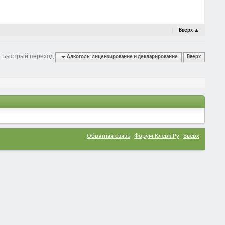
Вверх
▲
Быстрый переход
Алкоголь: лицензирование и декларирование
Вверх
Обратная связь
Форум Клерк.Ру
Вверх