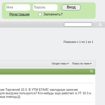
Регистрация
Запомнить?
Показано с 1 по 1 из 1
Опции темы
Поиск по теме
#1
ение Торговлей 10.3. В УТМ ЕГАИС накладные заносим
ля выгрузки пользуется? Кто-нибудь еще работает в УТ 10.3 и
ваша помощь)))