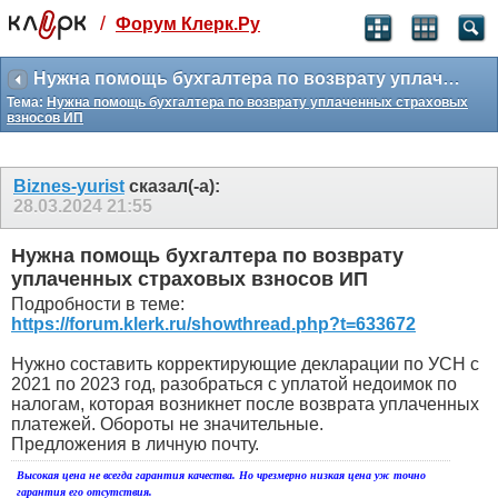
/
Форум Клерк.Ру
Святые угодники, Клерк без рекламы
прекрасен:)
Нужна помощь бухгалтера по возврату уплаченных страховых взносов ИП
Тема:
Нужна помощь бухгалтера по возврату уплаченных страховых
месяц
взносов ИП
99
₽
3 месяца
259
₽
Biznes-yurist
сказал(-а):
-10%
28.03.2024
21:55
полгода
499
₽
Нужна помощь бухгалтера по возврату
-15%
уплаченных страховых взносов ИП
Отмена
Оплатить
Подробности в теме:
https://forum.klerk.ru/showthread.php?t=633672
Нужно составить корректирующие декларации по УСН с
2021 по 2023 год, разобраться с уплатой недоимок по
налогам, которая возникнет после возврата уплаченных
платежей. Обороты не значительные.
Предложения в личную почту.
Высокая цена не всегда гарантия качества. Но чрезмерно низкая цена уж точно
гарантия его отсутствия.