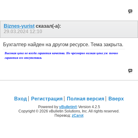
Biznes-yurist
сказал(-а):
29.03.2024
12:10
Бухгалтер найден на другом ресурсе. Тема закрыта.
Высокая цена не всегда гарантия качества. Но чрезмерно низкая цена уж точно
гарантия его отсутствия.
Вход
Регистрация
Полная версия
Вверх
Powered by
vBulletin®
Version 4.2.5
Copyright © 2026 vBulletin Solutions, Inc. All rights reserved.
Перевод:
zCarot