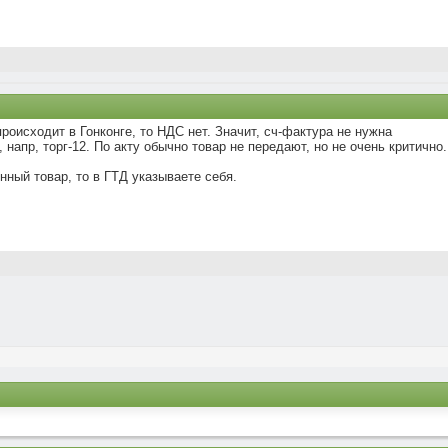
роисходит в Гонконге, то НДС нет. Значит, сч-фактура не нужна
напр, торг-12. По акту обычно товар не передают, но не очень критично.
ный товар, то в ГТД указываете себя.