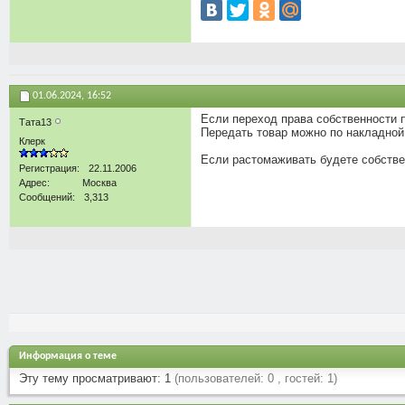
01.06.2024,
16:52
Если переход права собственности п
Тата13
Передать товар можно по накладной, 
Клерк
Если растомаживать будете собствен
Регистрация
22.11.2006
Адрес
Москва
Сообщений
3,313
Информация о теме
Эту тему просматривают: 1
(пользователей: 0 , гостей: 1)