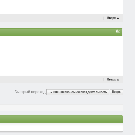
Вверх
▲
#2
Вверх
▲
Быстрый переход
Внешнеэкономическая деятельность
Вверх