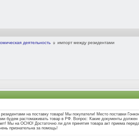
омическая деятельность
импорт между резидентами
 резидентами на поставку товара! Мы покупатели! Место поставки Гонкон
сами будем растомаживать товар в РФ. Вопрос: Какие документы должен
дает! Мы на ОСНО! Достаточно ли для принятия товара акт приема пере
чень признательна за помощь!