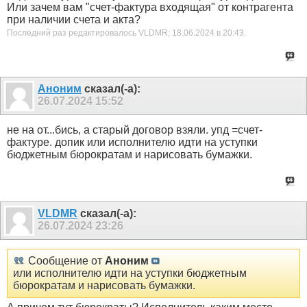
Или зачем вам "счет-фактура входящая" от контрагента
при наличии счета и акта?
Последний раз редактировалось VLDMR; 18.06.2024 в
20:43
.
Аноним
сказал(-а):
26.07.2024
15:52
не на от...бись, а старый договор взяли. упд =счет-
фактуре. допик или исполнителю идти на уступки
бюджетным бюрократам и нарисовать бумажки.
VLDMR
сказал(-а):
26.07.2024
23:26
Сообщение от
Аноним
или исполнителю идти на уступки бюджетным
бюрократам и нарисовать бумажки.