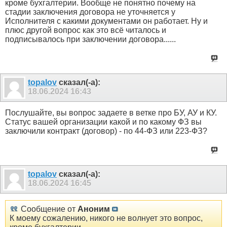
кроме бухгалтерии. Вообще не понятно почему на
стадии заключения договора не уточняется у
Исполнителя с какими документами он работает. Ну и
плюс другой вопрос как это всё читалось и
подписывалось при заключении договора......
topalov
сказал(-а):
18.06.2024
16:43
Послушайте, вы вопрос задаете в ветке про БУ, АУ и КУ.
Статус вашей организации какой и по какому ФЗ вы
заключили контракт (договор) - по 44-ФЗ или 223-ФЗ?
topalov
сказал(-а):
18.06.2024
16:45
Сообщение от
Аноним
К моему сожалению, никого не волнует это вопрос,