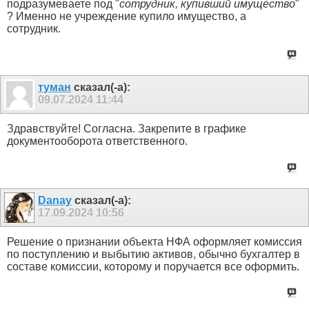
подразумеваете под "
сотрудник, купивший имущество
"
? Именно не учреждение купило имущество, а
сотрудник.
туман
сказал(-а):
09.07.2024
11:44
Здравствуйте! Согласна. Закрепите в графике
документооборота ответственного.
Danay
сказал(-а):
17.09.2024
10:56
Решение о признании объекта НФА оформляет комиссия
по поступлению и выбытию активов, обычно бухгалтер в
составе комиссии, которому и поручается все оформить.