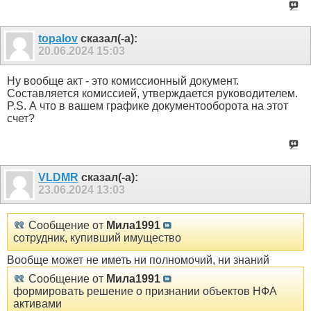
topalov
сказал(-а):
20.06.2024
15:03
Ну вообще акт - это комиссионный документ.
Составляется комиссией, утверждается руководителем.
P.S. А что в вашем графике документооборота на этот
счет?
VLDMR
сказал(-а):
23.06.2024
13:03
Сообщение от
Мила1991
сотрудник, купивший имущество
Вообще может не иметь ни полномочий, ни знаний
Сообщение от
Мила1991
формировать решение о признании объектов НФА
активами