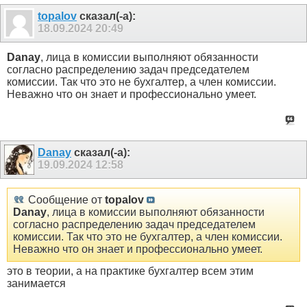
topalov
сказал(-а):
18.09.2024
20:49
Danay
, лица в комиссии выполняют обязанности
согласно распределению задач председателем
комиссии. Так что это не бухгалтер, а член комиссии.
Неважно что он знает и профессионально умеет.
Danay
сказал(-а):
19.09.2024
12:58
Сообщение от
topalov
Danay
, лица в комиссии выполняют обязанности
согласно распределению задач председателем
комиссии. Так что это не бухгалтер, а член комиссии.
Неважно что он знает и профессионально умеет.
это в теории, а на практике бухгалтер всем этим
занимается