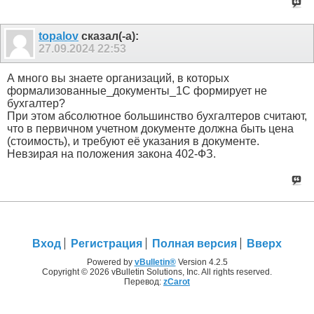
topalov
сказал(-а):
27.09.2024
22:53
А много вы знаете организаций, в которых
формализованные_документы_1С формирует не
бухгалтер?
При этом абсолютное большинство бухгалтеров считают,
что в первичном учетном документе должна быть цена
(стоимость), и требуют её указания в документе.
Невзирая на положения закона 402-ФЗ.
Вход
Регистрация
Полная версия
Вверх
Powered by
vBulletin®
Version 4.2.5
Copyright © 2026 vBulletin Solutions, Inc. All rights reserved.
Перевод:
zCarot