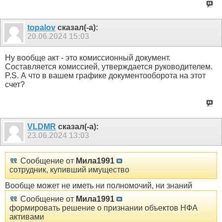
topalov
сказал(-а):
20.06.2024
15:03
Ну вообще акт - это комиссионный документ.
Составляется комиссией, утверждается руководителем.
P.S. А что в вашем графике документооборота на этот
счет?
VLDMR
сказал(-а):
23.06.2024
13:03
Сообщение от
Мила1991
сотрудник, купивший имущество
Вообще может не иметь ни полномочий, ни знаний
Сообщение от
Мила1991
формировать решение о признании объектов НФА
активами