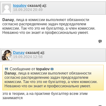
topalov
сказал(-а):
18.09.2024
20:49
Danay
, лица в комиссии выполняют обязанности
согласно распределению задач председателем
комиссии. Так что это не бухгалтер, а член комиссии.
Неважно что он знает и профессионально умеет.
Danay
сказал(-а):
19.09.2024
12:58
Сообщение от
topalov
Danay
, лица в комиссии выполняют обязанности
согласно распределению задач председателем
комиссии. Так что это не бухгалтер, а член комиссии.
Неважно что он знает и профессионально умеет.
это в теории, а на практике бухгалтер всем этим
занимается