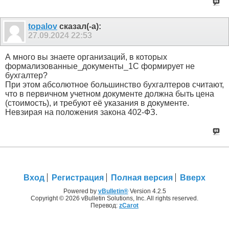
topalov
сказал(-а):
27.09.2024
22:53
А много вы знаете организаций, в которых
формализованные_документы_1С формирует не
бухгалтер?
При этом абсолютное большинство бухгалтеров считают,
что в первичном учетном документе должна быть цена
(стоимость), и требуют её указания в документе.
Невзирая на положения закона 402-ФЗ.
Вход
Регистрация
Полная версия
Вверх
Powered by
vBulletin®
Version 4.2.5
Copyright © 2026 vBulletin Solutions, Inc. All rights reserved.
Перевод:
zCarot