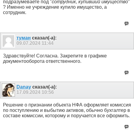
подразумеваете под "
сотрудник, купивший имущество
"
? Именно не учреждение купило имущество, а
сотрудник.
туман
сказал(-а):
09.07.2024
11:44
Здравствуйте! Согласна. Закрепите в графике
документооборота ответственного.
Danay
сказал(-а):
17.09.2024
10:56
Решение о признании объекта НФА оформляет комиссия
по поступлению и выбытию активов, обычно бухгалтер в
составе комиссии, которому и поручается все оформить.